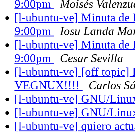
9:00pm
Moisés Valenzu
[l-ubuntu-ve] Minuta de
9:00pm
Iosu Landa Ma
[l-ubuntu-ve] Minuta de
9:00pm
Cesar Sevilla
[l-ubuntu-ve] [off to
VEGNUX!!!!
Carlos S
[l-ubuntu-ve] GNU/Linu
[l-ubuntu-ve] GNU/Linu
[l-ubuntu-ve] quiero act