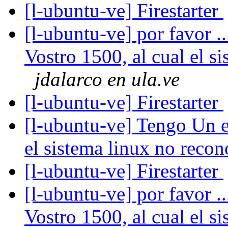
[l-ubuntu-ve] Firestarter
[l-ubuntu-ve] por favor 
Vostro 1500, al cual el s
jdalarco en ula.ve
[l-ubuntu-ve] Firestarter
[l-ubuntu-ve] Tengo Un e
el sistema linux no reco
[l-ubuntu-ve] Firestarter
[l-ubuntu-ve] por favor 
Vostro 1500, al cual el s