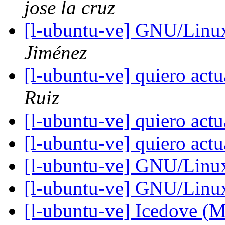
jose la cruz
[l-ubuntu-ve] GNU/Linu
Jiménez
[l-ubuntu-ve] quiero act
Ruiz
[l-ubuntu-ve] quiero act
[l-ubuntu-ve] quiero act
[l-ubuntu-ve] GNU/Linu
[l-ubuntu-ve] GNU/Linu
[l-ubuntu-ve] Icedove (M