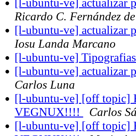
[l-ubuntu-ve] actualizar
Ricardo C. Fernández de
[l-ubuntu-ve] actualizar
Iosu Landa Marcano
[l-ubuntu-ve] Tipografias
[l-ubuntu-ve] actualizar
Carlos Luna
[l-ubuntu-ve] [off to
VEGNUX!!!!
Carlos S
[l-ubuntu-ve] [off to