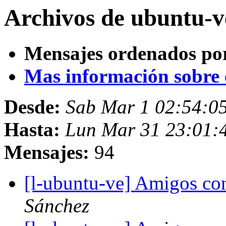
Archivos de ubuntu-v
Mensajes ordenados po
Mas información sobre es
Desde:
Sab Mar 1 02:54:0
Hasta:
Lun Mar 31 23:01:
Mensajes:
94
[l-ubuntu-ve] Amigos co
Sánchez