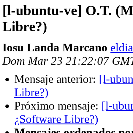
[l-ubuntu-ve] O.T. (M
Libre?)
Iosu Landa Marcano
eldi
Dom Mar 23 21:22:07 GM
Mensaje anterior:
[l-ubun
Libre?)
Próximo mensaje:
[l-ubu
¿Software Libre?)
Mensajes ordenados po