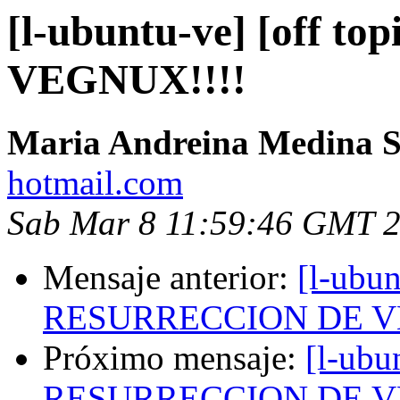
[l-ubuntu-ve] [off
VEGNUX!!!!
Maria Andreina Medina S
hotmail.com
Sab Mar 8 11:59:46 GMT 
Mensaje anterior:
[l-ubun
RESURRECCION DE V
Próximo mensaje:
[l-ubu
RESURRECCION DE V