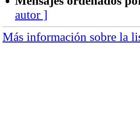
Mensajes ordenados po
autor ]
Más información sobre la li