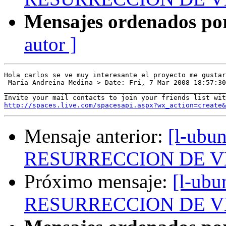
Mensajes ordenados po
autor ]
Hola carlos se ve muy interesante el proyecto me gustar
 Maria Andreina Medina > Date: Fri, 7 Mar 2008 18:57:30
_______________________________________________________
http://spaces.live.com/spacesapi.aspx?wx_action=create&
Mensaje anterior:
[l-ubun
RESURRECCION DE V
Próximo mensaje:
[l-ubu
RESURRECCION DE V