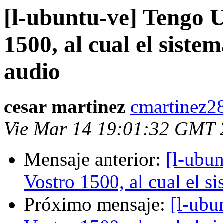
[l-ubuntu-ve] Tengo U
1500, al cual el siste
audio
cesar martinez
cmartinez2
Vie Mar 14 19:01:32 GMT 
Mensaje anterior:
[l-ubu
Vostro 1500, al cual el s
Próximo mensaje:
[l-ubu