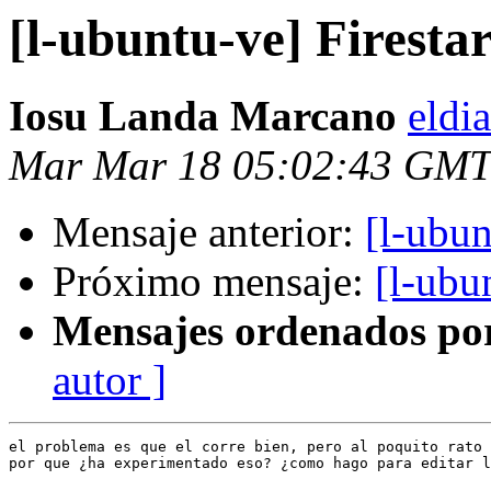
[l-ubuntu-ve] Firestar
Iosu Landa Marcano
eldi
Mar Mar 18 05:02:43 GMT
Mensaje anterior:
[l-ubun
Próximo mensaje:
[l-ubu
Mensajes ordenados po
autor ]
el problema es que el corre bien, pero al poquito rato 
por que ¿ha experimentado eso? ¿como hago para editar l