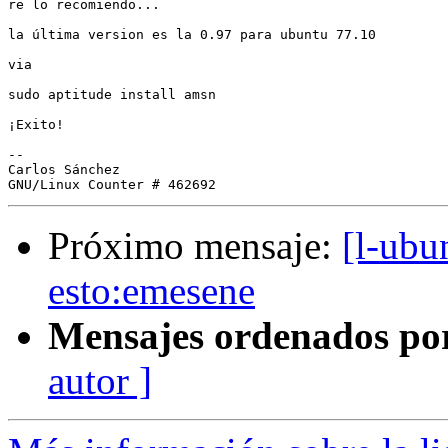
re lo recomiendo...

la última version es la 0.97 para ubuntu 77.10

via

sudo aptitude install amsn

¡Exito!

-- 

Carlos Sánchez

Próximo mensaje:
[l-ubu
esto:emesene
Mensajes ordenados po
autor ]