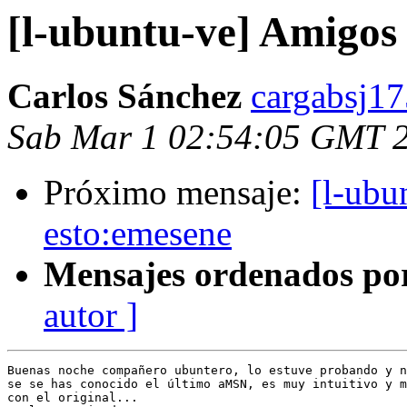
[l-ubuntu-ve] Amigos
Carlos Sánchez
cargabsj17
Sab Mar 1 02:54:05 GMT 
Próximo mensaje:
[l-ubu
esto:emesene
Mensajes ordenados po
autor ]
Buenas noche compañero ubuntero, lo estuve probando y n
se se has conocido el último aMSN, es muy intuitivo y m
con el original...
