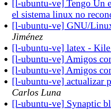
[l-ubuntu-ve] Tengo Un e
el sistema linux no reco
[l-ubuntu-ve] GNU/Linu
Jiménez
[l-ubuntu-ve] latex - Kil
[l-ubuntu-ve] Amigos co
[l-ubuntu-ve] Amigos co
[l-ubuntu-ve] actualizar
Carlos Luna
[l-ubuntu-ve] Synaptic 