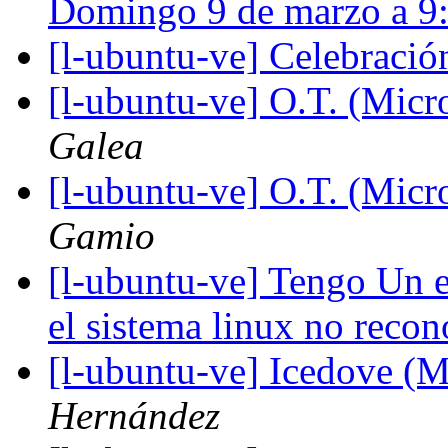
Domingo 9 de marzo a 
[l-ubuntu-ve] Celebraci
[l-ubuntu-ve] O.T. (Micr
Galea
[l-ubuntu-ve] O.T. (Micr
Gamio
[l-ubuntu-ve] Tengo Un e
el sistema linux no reco
[l-ubuntu-ve] Icedove (M
Hernández