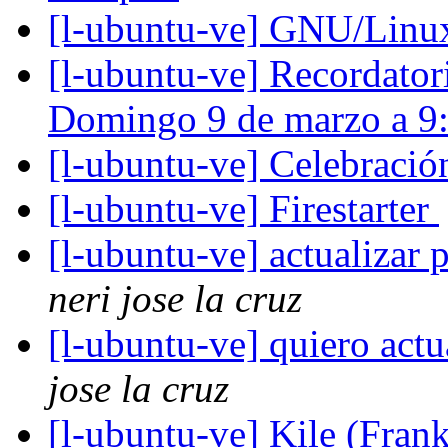
[l-ubuntu-ve] GNU/Linu
[l-ubuntu-ve] Recordator
Domingo 9 de marzo a 
[l-ubuntu-ve] Celebraci
[l-ubuntu-ve] Firestarter
[l-ubuntu-ve] actualizar
neri jose la cruz
[l-ubuntu-ve] quiero act
jose la cruz
[l-ubuntu-ve] Kile (Fran