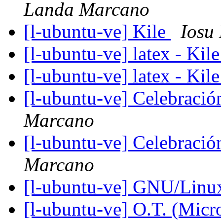
Landa Marcano
[l-ubuntu-ve] Kile
Iosu
[l-ubuntu-ve] latex - Kil
[l-ubuntu-ve] latex - Kil
[l-ubuntu-ve] Celebraci
Marcano
[l-ubuntu-ve] Celebraci
Marcano
[l-ubuntu-ve] GNU/Linu
[l-ubuntu-ve] O.T. (Micr