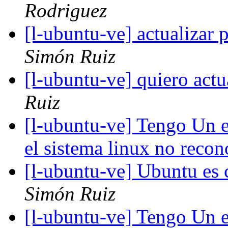
Rodriguez
[l-ubuntu-ve] actualizar
Simón Ruiz
[l-ubuntu-ve] quiero act
Ruiz
[l-ubuntu-ve] Tengo Un e
el sistema linux no reco
[l-ubuntu-ve] Ubuntu e
Simón Ruiz
[l-ubuntu-ve] Tengo Un e