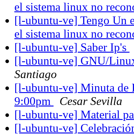
el sistema linux no reco
[l-ubuntu-ve] Tengo Un e
el sistema linux no reco
[l-ubuntu-ve] Saber Ip's
[l-ubuntu-ve] GNU/Linu
Santiago
[l-ubuntu-ve] Minuta de
9:00pm
Cesar Sevilla
[l-ubuntu-ve] Material 
[l-ubuntu-ve] Celebraci