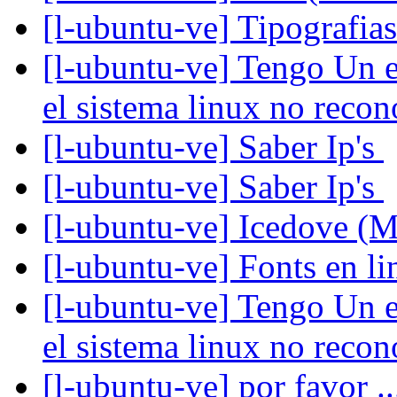
[l-ubuntu-ve] Tipografias
[l-ubuntu-ve] Tengo Un e
el sistema linux no reco
[l-ubuntu-ve] Saber Ip's
[l-ubuntu-ve] Saber Ip's
[l-ubuntu-ve] Icedove (M
[l-ubuntu-ve] Fonts en l
[l-ubuntu-ve] Tengo Un e
el sistema linux no reco
[l-ubuntu-ve] por favor 