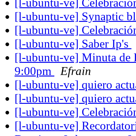
[l-ubuntu-ve] Celebraci
[l-ubuntu-ve] Synaptic 
[l-ubuntu-ve] Celebraci
[l-ubuntu-ve] Saber Ip's
[l-ubuntu-ve] Minuta de
9:00pm
Efrain
[l-ubuntu-ve] quiero act
[l-ubuntu-ve] quiero act
[l-ubuntu-ve] Celebraci
[l-ubuntu-ve] Recordator