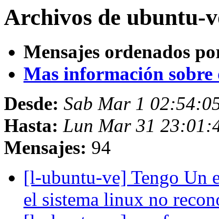
Archivos de ubuntu-v
Mensajes ordenados po
Mas información sobre es
Desde:
Sab Mar 1 02:54:0
Hasta:
Lun Mar 31 23:01:
Mensajes:
94
[l-ubuntu-ve] Tengo Un e
el sistema linux no reco