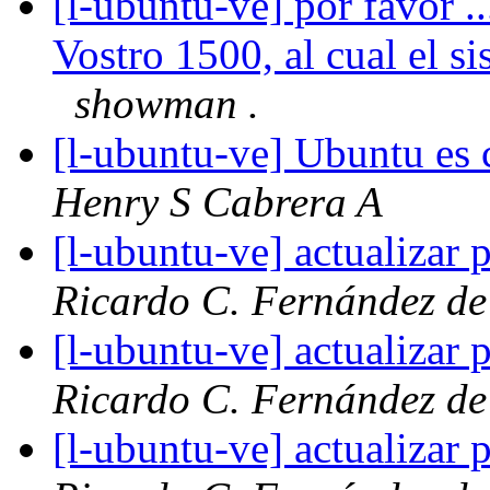
[l-ubuntu-ve] por favor 
Vostro 1500, al cual el s
showman .
[l-ubuntu-ve] Ubuntu e
Henry S Cabrera A
[l-ubuntu-ve] actualizar
Ricardo C. Fernández de
[l-ubuntu-ve] actualizar
Ricardo C. Fernández de
[l-ubuntu-ve] actualizar