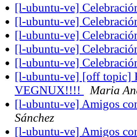
[l-ubuntu-ve] Celebraci
[l-ubuntu-ve] Celebraci
[l-ubuntu-ve] Celebraci
[l-ubuntu-ve] Celebraci
[l-ubuntu-ve] Celebraci
[l-ubuntu-ve] [off to
VEGNUX!!!!
Maria An
[l-ubuntu-ve] Amigos co
Sánchez
[l-ubuntu-ve] Amigos co