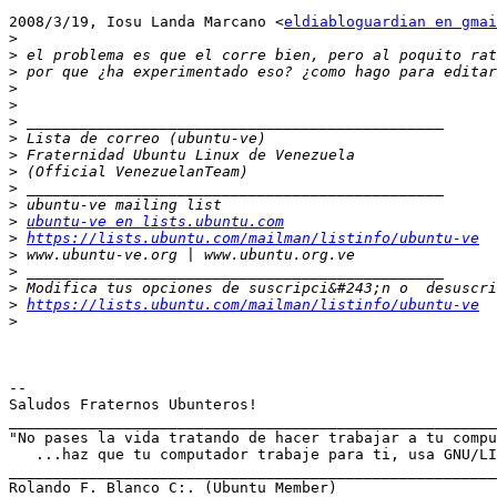
2008/3/19, Iosu Landa Marcano <
eldiabloguardian en gmai
>
>
>
>
>
>
>
>
>
>
>
>
ubuntu-ve en lists.ubuntu.com
>
https://lists.ubuntu.com/mailman/listinfo/ubuntu-ve
>
>
>
>
https://lists.ubuntu.com/mailman/listinfo/ubuntu-ve
>
-- 

Saludos Fraternos Ubunteros!

_______________________________________________________
"No pases la vida tratando de hacer trabajar a tu compu
   ...haz que tu computador trabaje para ti, usa GNU/LI
_______________________________________________________
Rolando F. Blanco C:. (Ubuntu Member)
