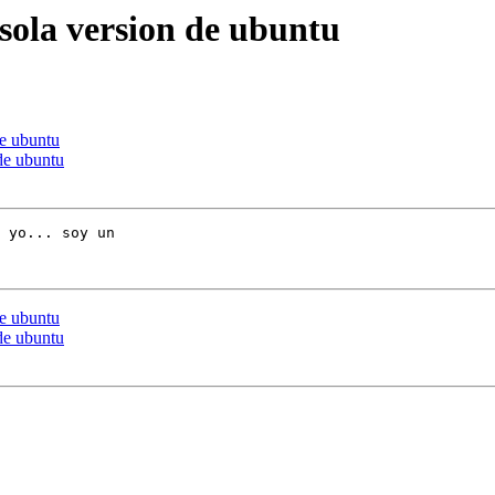
nsola version de ubuntu
de ubuntu
 de ubuntu
 yo... soy un 

de ubuntu
 de ubuntu