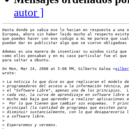
autor ]
Hasta donde yo sabia eso lo hacian en respuesta a una o
Europea, ahora sin haber leido mucho al respecto existe
que puedes hacer con ese codigo a mi me parece que cual
puedan dar es publicitar algo que se vieron obligadoas 
Ademas es una manera de insentivar su window vista que 
como ellos pensaban y en mi caso particular fue el que 
para saltar a Ubuntu.

On Mon, Mar 24, 2008 at 5:08 PM, Gilberto Galea <
gilber
wrote:

>
>
>
>
>
>
>
>
>
>
>