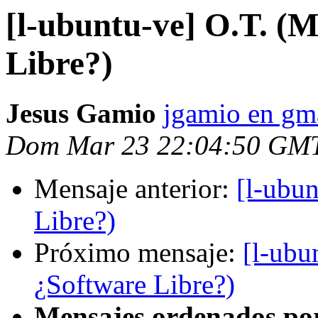
[l-ubuntu-ve] O.T. (M
Libre?)
Jesus Gamio
jgamio en gm
Dom Mar 23 22:04:50 GM
Mensaje anterior:
[l-ubun
Libre?)
Próximo mensaje:
[l-ubu
¿Software Libre?)
Mensajes ordenados po