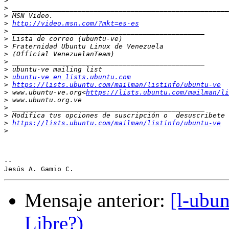
>
>
>
>
http://video.msn.com/?mkt=es-es
>
>
>
>
>
>
>
ubuntu-ve en lists.ubuntu.com
>
https://lists.ubuntu.com/mailman/listinfo/ubuntu-ve
>
 www.ubuntu-ve.org<
https://lists.ubuntu.com/mailman/li
>
>
>
>
https://lists.ubuntu.com/mailman/listinfo/ubuntu-ve
>
-- 

Mensaje anterior:
[l-ubun
Libre?)