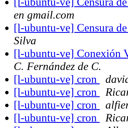
[l-ubuntu-ve] Censura de
en gmail.com
[l-ubuntu-ve] Censura de
Silva
[l-ubuntu-ve] Conexión
C. Fernández de C.
[l-ubuntu-ve] cron
davi
[l-ubuntu-ve] cron
Rica
[l-ubuntu-ve] cron
alfie
[l-ubuntu-ve] cron
Rica