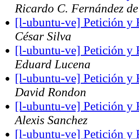
Ricardo C. Fernández de
[l-ubuntu-ve] Petición 
César Silva
[l-ubuntu-ve] Petición 
Eduard Lucena
[l-ubuntu-ve] Petición 
David Rondon
[l-ubuntu-ve] Petición 
Alexis Sanchez
[l-ubuntu-ve] Petición 