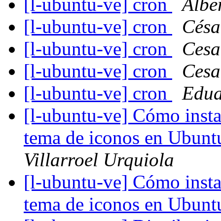
[l-ubuntu-ve] cron
Albe
[l-ubuntu-ve] cron
Césa
[l-ubuntu-ve] cron
Cesa
[l-ubuntu-ve] cron
Cesa
[l-ubuntu-ve] cron
Edua
[l-ubuntu-ve] Cómo insta
tema de iconos en Ubunt
Villarroel Urquiola
[l-ubuntu-ve] Cómo insta
tema de iconos en Ubunt