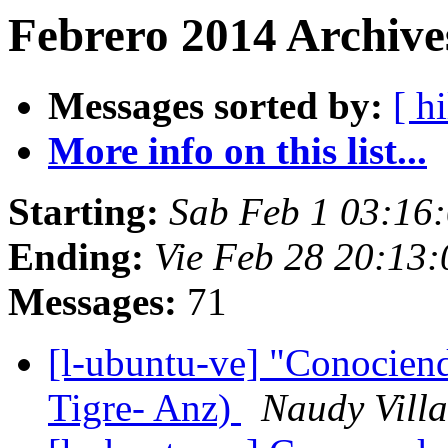
Febrero 2014 Archive
Messages sorted by:
[ hi
More info on this list...
Starting:
Sab Feb 1 03:16
Ending:
Vie Feb 28 20:13
Messages:
71
[l-ubuntu-ve] "Conociend
Tigre- Anz)
Naudy Villa