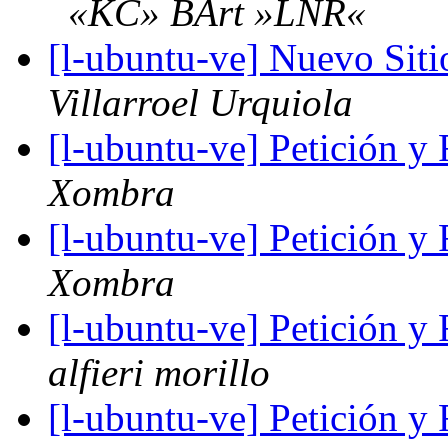
«KC» BArt »LNR«
[l-ubuntu-ve] Nuevo S
Villarroel Urquiola
[l-ubuntu-ve] Petición 
Xombra
[l-ubuntu-ve] Petición 
Xombra
[l-ubuntu-ve] Petición 
alfieri morillo
[l-ubuntu-ve] Petición 