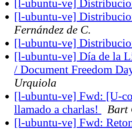
[l-ubuntu-ve] Distribuci
[l-ubuntu-ve] Distribuci
Fernández de C.
[l-ubuntu-ve] Distribuci
[l-ubuntu-ve] Día de la 
/ Document Freedom Da
Urquiola
[l-ubuntu-ve] Fwd: [U-co
llamado a charlas!
Bart
[l-ubuntu-ve] Fwd: Ret