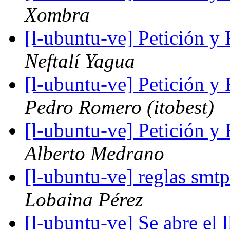
Xombra
[l-ubuntu-ve] Petición 
Neftalí Yagua
[l-ubuntu-ve] Petición 
Pedro Romero (itobest)
[l-ubuntu-ve] Petición 
Alberto Medrano
[l-ubuntu-ve] reglas smt
Lobaina Pérez
[l-ubuntu-ve] Se abre el 