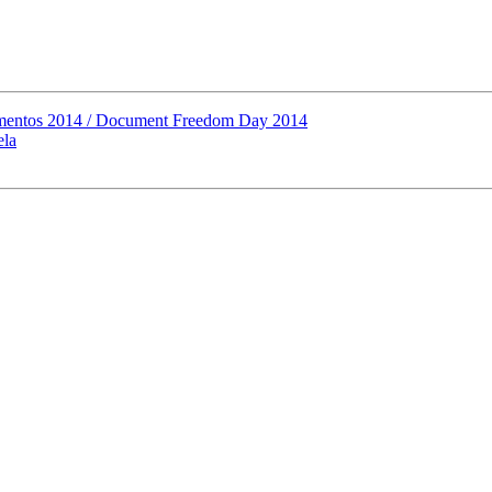
cumentos 2014 / Document Freedom Day 2014
ela