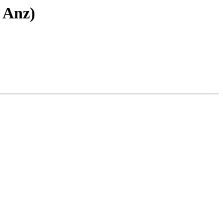
- Anz)