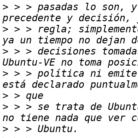
>
 > > pasadas lo son, y
>
 > > regla; simplement
>
 > > decisiones tomada
>
 > > política ni emite
>
>
 > > se trata de Ubunt
>