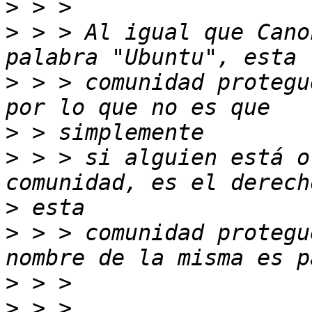
>
>
 > > Al igual que Cano
>
 > > comunidad protegu
>
>
 > > si alguien está o
>
>
 > > comunidad protegu
>
>