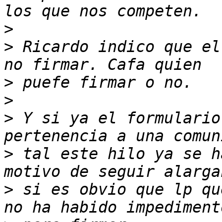
>
>
 Ricardo indico que el
>
>
>
 Y si ya el formulario
>
 tal este hilo ya se h
>
 si es obvio que lp qu