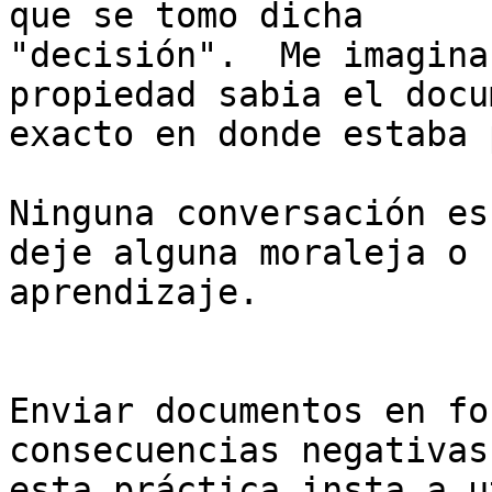
que se tomo dicha

"decisión".  Me imagina
propiedad sabia el docu
exacto en donde estaba 
Ninguna conversación es
deje alguna moraleja o u
aprendizaje.

Enviar documentos en fo
consecuencias negativas
esta práctica insta a u