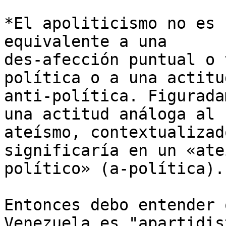
*El apoliticismo no es 
equivalente a una

des-afección puntual o 
política o a una actitud
anti-política. Figurada
una actitud análoga al

ateísmo, contextualizad
significaría en un «ateí
político» (a-política). 
Entonces debo entender 
Venezuela es "apartidist