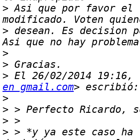
>
 Asi que por favor el 
>
 desean. Es decision pe
>
>
>
 El 26/02/2014 19:16, 
en gmail.com
>
>
>
>
 > *y ya este caso ha 