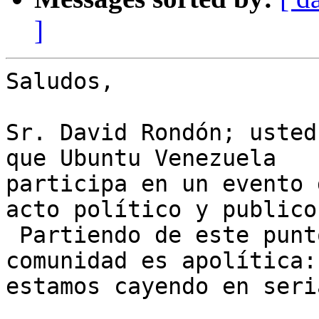
]
Saludos,

Sr. David Rondón; usted
que Ubuntu Venezuela

participa en un evento 
acto político y publico.
 Partiendo de este punto no podemos decir que la 
comunidad es apolítica:

estamos cayendo en seri