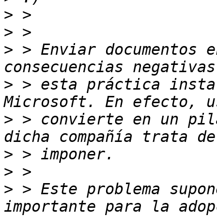
>
>
>
 > Enviar documentos e
>
 > esta práctica insta
>
 > convierte en un pil
>
>
>
 > Este problema supon