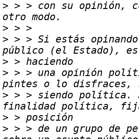
>
 > > con su opinión, c
>
>
 > > Si estás opinando
>
>
 > > una opinión polít
>
 > > siendo política. 
>
>
 > > de un grupo de pe