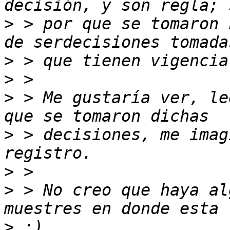
>
 > por que se tomaron 
>
>
>
 > Me gustaría ver, le
>
 > decisiones, me imag
>
>
 > No creo que haya al
>