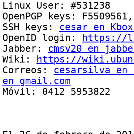
Linux User: #531238

OpenPGP keys: F5509561,
SSH keys: 
cesar en Kbox
OpenID login: 
https://l
Jabber: 
cmsv20 en jabbe
Wiki: 
https://wiki.ubun
Correos: 
cesarsilva en 
en gmail.com

Móvil: 0412 5953822
