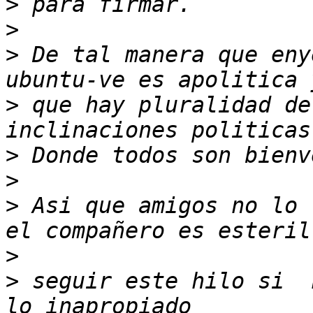
>
>
>
 De tal manera que eny
>
 que hay pluralidad de
>
>
>
 Asi que amigos no lo 
>
>
 seguir este hilo si  