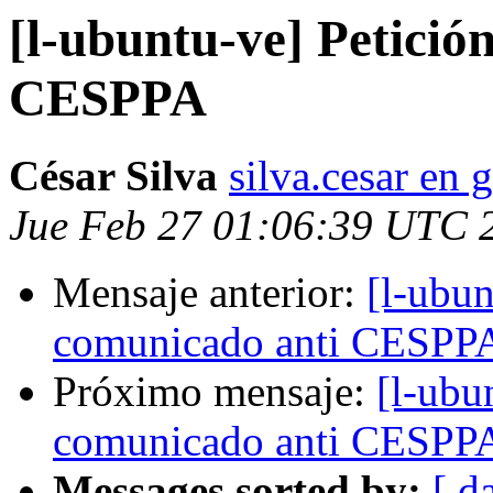
[l-ubuntu-ve] Petici
CESPPA
César Silva
silva.cesar en
Jue Feb 27 01:06:39 UTC 
Mensaje anterior:
[l-ubun
comunicado anti CESPP
Próximo mensaje:
[l-ubu
comunicado anti CESPP
Messages sorted by:
[ d