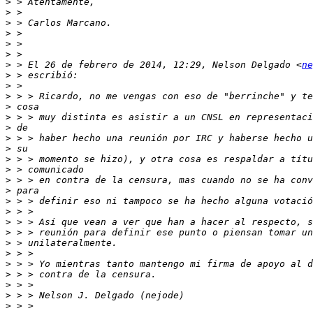
>
>
>
>
>
>
>
 > El 26 de febrero de 2014, 12:29, Nelson Delgado <
ne
>
>
>
>
>
>
>
>
>
>
>
>
>
>
>
>
>
>
>
>
>
>
>