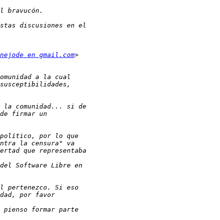
nejode en gmail.com