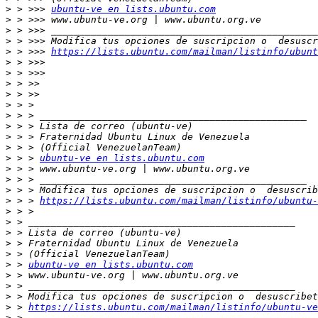
>
 > >>> 
ubuntu-ve en lists.ubuntu.com
>
>
>
>
 > >>> 
https://lists.ubuntu.com/mailman/listinfo/ubunt
>
>
>
>
>
>
>
>
>
>
 > > 
ubuntu-ve en lists.ubuntu.com
>
>
>
>
 > > 
https://lists.ubuntu.com/mailman/listinfo/ubuntu-
>
>
>
>
>
>
 > 
ubuntu-ve en lists.ubuntu.com
>
>
>
>
 > 
https://lists.ubuntu.com/mailman/listinfo/ubuntu-ve
>