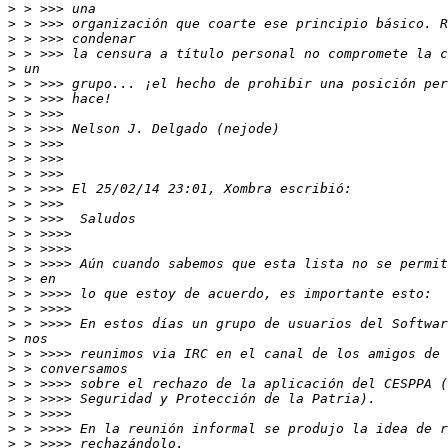
>
>
>
>
>
>
>
>
>
>
>
>
>
>
>
>
>
>
>
>
>
>
>
>
>
>
>
>
>
>