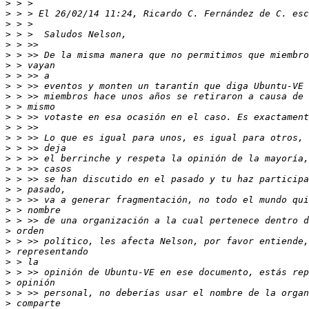
>
>
>
>
>
>
>
>
>
>
>
>
>
>
>
>
>
>
>
>
>
>
>
>
>
>
>
>
>
>