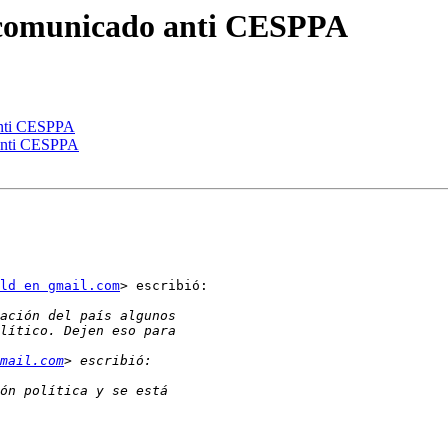
a comunicado anti CESPPA
anti CESPPA
 anti CESPPA
ld en gmail.com
> escribió:

mail.com