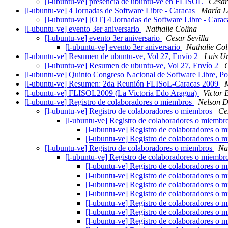
[l-ubuntu-ve] presencia de ubuntu-ve en FLISOL
Cesar
[l-ubuntu-ve] 4 Jornadas de Software Libre - Caracas
María L
[l-ubuntu-ve] [OT] 4 Jornadas de Software Libre - Cara
[l-ubuntu-ve] evento 3er aniversario
Nathalie Colina
[l-ubuntu-ve] evento 3er aniversario
Cesar Sevilla
[l-ubuntu-ve] evento 3er aniversario
Nathalie Col
[l-ubuntu-ve] Resumen de ubuntu-ve, Vol 27, Envío 2
Luis U
[l-ubuntu-ve] Resumen de ubuntu-ve, Vol 27, Envío 2
C
[l-ubuntu-ve] Quinto Congreso Nacional de Software Libre, P
[l-ubuntu-ve] Resumen: 2da Reunión FLISoL-Caracas 2009
[l-ubuntu-ve] FLISOL2009 (La Victoria Edo Aragua)
Victor 
[l-ubuntu-ve] Registro de colaboradores o miembros
Nelson D
[l-ubuntu-ve] Registro de colaboradores o miembros
Ce
[l-ubuntu-ve] Registro de colaboradores o miembr
[l-ubuntu-ve] Registro de colaboradores o 
[l-ubuntu-ve] Registro de colaboradores o 
[l-ubuntu-ve] Registro de colaboradores o miembros
Na
[l-ubuntu-ve] Registro de colaboradores o miembr
[l-ubuntu-ve] Registro de colaboradores o 
[l-ubuntu-ve] Registro de colaboradores o 
[l-ubuntu-ve] Registro de colaboradores o 
[l-ubuntu-ve] Registro de colaboradores o 
[l-ubuntu-ve] Registro de colaboradores o 
[l-ubuntu-ve] Registro de colaboradores o 
[l-ubuntu-ve] Registro de colaboradores o 