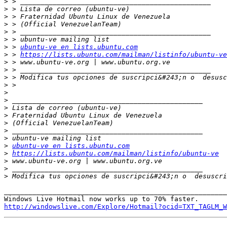
>
>
>
>
>
>
>
 > 
ubuntu-ve en lists.ubuntu.com
>
 > 
https://lists.ubuntu.com/mailman/listinfo/ubuntu-ve
>
>
>
 > Modifica tus opciones de suscripci&#243;n o  desusc
>
>
>
>
>
>
>
>
>
ubuntu-ve en lists.ubuntu.com
>
https://lists.ubuntu.com/mailman/listinfo/ubuntu-ve
>
>
>
 Modifica tus opciones de suscripci&#243;n o  desuscri
_______________________________________________________
http://windowslive.com/Explore/Hotmail?ocid=TXT_TAGLM_W