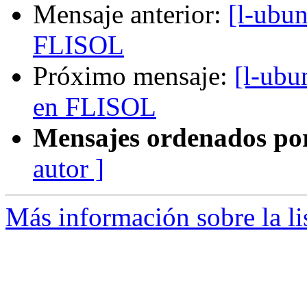
Mensaje anterior:
[l-ubun
FLISOL
Próximo mensaje:
[l-ubu
en FLISOL
Mensajes ordenados po
autor ]
Más información sobre la li