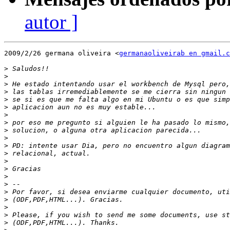
autor ]
2009/2/26 germana oliveira <
germanaoliveirab en gmail.c
>
>
>
>
>
>
>
>
>
>
>
>
>
>
>
>
>
>
>
>
>