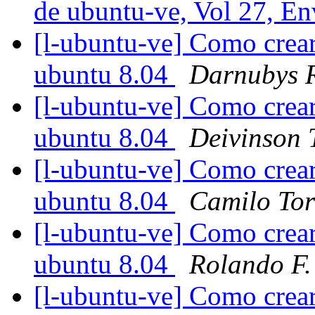
de ubuntu-ve, Vol 27, E
[l-ubuntu-ve] Como crear
ubuntu 8.04
Darnubys 
[l-ubuntu-ve] Como crear
ubuntu 8.04
Deivinson 
[l-ubuntu-ve] Como crear
ubuntu 8.04
Camilo Tor
[l-ubuntu-ve] Como crear
ubuntu 8.04
Rolando F.
[l-ubuntu-ve] Como crear