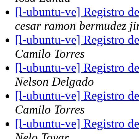
[l-ubuntu-ve] Registro 
cesar ramon bermudez j
[l-ubuntu-ve] Registro 
Camilo Torres
[l-ubuntu-ve] Registro 
Nelson Delgado
[l-ubuntu-ve] Registro 
Camilo Torres
[l-ubuntu-ve] Registro 
Nelo Tovar