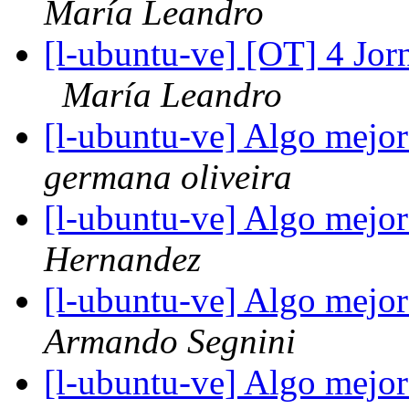
María Leandro
[l-ubuntu-ve] [OT] 4 Jor
María Leandro
[l-ubuntu-ve] Algo mej
germana oliveira
[l-ubuntu-ve] Algo mej
Hernandez
[l-ubuntu-ve] Algo mej
Armando Segnini
[l-ubuntu-ve] Algo mej