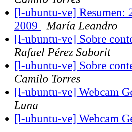
[l-ubuntu-ve] Resumen:
2009
María Leandro
[l-ubuntu-ve] Sobre co
Rafael Pérez Saborit
[l-ubuntu-ve] Sobre co
Camilo Torres
[l-ubuntu-ve] Webcam
Luna
[l-ubuntu-ve] Webcam