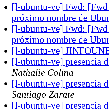
[l-ubuntu-ve] Fwd: [Fwd:
próximo nombre de Ubun
[l-ubuntu-ve] Fwd: [Fwd:
próximo nombre de Ubun
[l-ubuntu-ve] JINFOU
[l-ubuntu-ve] presencia
Nathalie Colina
[l-ubuntu-ve] presencia
Santiago Zarate
[l-ubuntu-ve] presencia