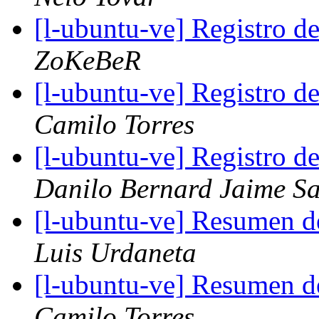
[l-ubuntu-ve] Registro 
ZoKeBeR
[l-ubuntu-ve] Registro 
Camilo Torres
[l-ubuntu-ve] Registro 
Danilo Bernard Jaime S
[l-ubuntu-ve] Resumen d
Luis Urdaneta
[l-ubuntu-ve] Resumen d
Camilo Torres