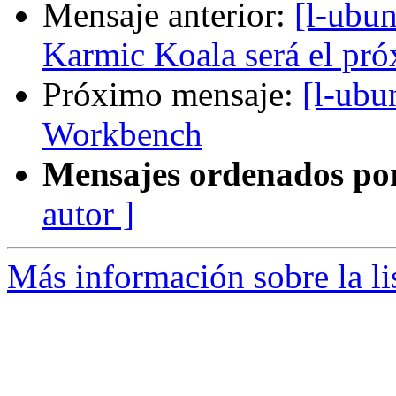
Mensaje anterior:
[l-ubu
Karmic Koala será el pr
Próximo mensaje:
[l-ubu
Workbench
Mensajes ordenados po
autor ]
Más información sobre la li