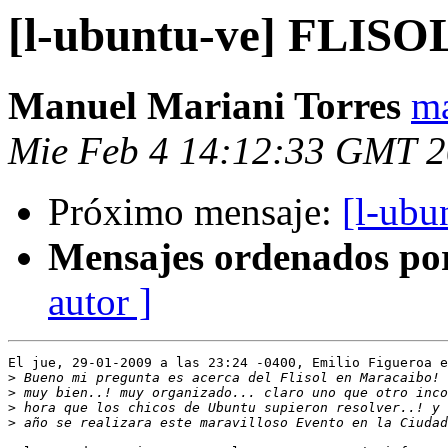
[l-ubuntu-ve] FLISO
Manuel Mariani Torres
ma
Mie Feb 4 14:12:33 GMT 
Próximo mensaje:
[l-ub
Mensajes ordenados po
autor ]
El jue, 29-01-2009 a las 23:24 -0400, Emilio Figueroa e
>
>
>
>