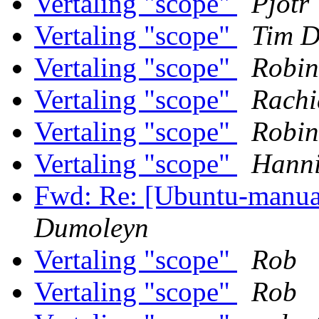
Vertaling "scope"
Pjotr 
Vertaling "scope"
Tim D
Vertaling "scope"
Robin
Vertaling "scope"
Rachi
Vertaling "scope"
Robin
Vertaling "scope"
Hann
Fwd: Re: [Ubuntu-manual
Dumoleyn
Vertaling "scope"
Rob
Vertaling "scope"
Rob