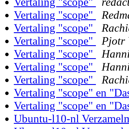
Vertaling "scope"
redac
Vertaling "scope"
Redm
Vertaling "scope"
Rachi
Vertaling "scope"
Pjotr 
Vertaling "scope"
Hann
Vertaling "scope"
Hann
Vertaling "scope"
Rachi
Vertaling "scope" en "D
Vertaling "scope" en "D
Ubuntu-l10-nl Verzamel