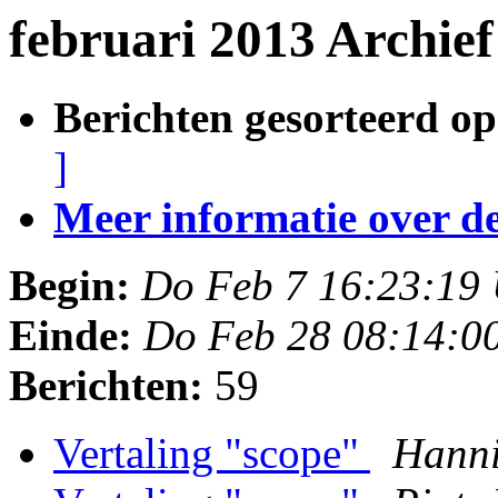
februari 2013 Archie
Berichten gesorteerd op
]
Meer informatie over deze
Begin:
Do Feb 7 16:23:19
Einde:
Do Feb 28 08:14:0
Berichten:
59
Vertaling "scope"
Hann