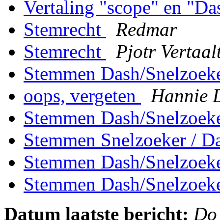
Vertaling "scope" en "D
Stemrecht
Redmar
Stemrecht
Pjotr Vertaal
Stemmen Dash/Snelzoek
oops, vergeten
Hannie 
Stemmen Dash/Snelzoek
Stemmen Snelzoeker / D
Stemmen Dash/Snelzoek
Stemmen Dash/Snelzoek
Datum laatste bericht:
Do