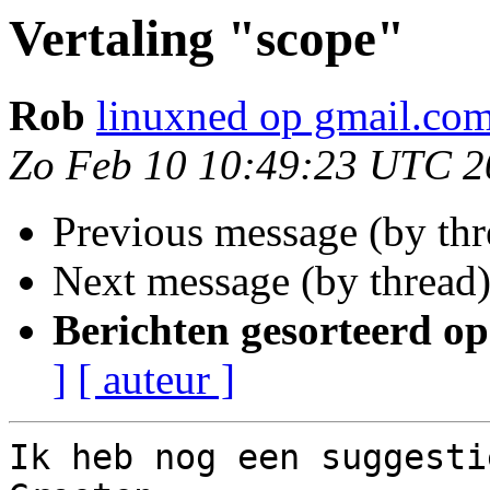
Vertaling "scope"
Rob
linuxned op gmail.co
Zo Feb 10 10:49:23 UTC 2
Previous message (by thr
Next message (by thread
Berichten gesorteerd op
]
[ auteur ]
Ik heb nog een suggesti