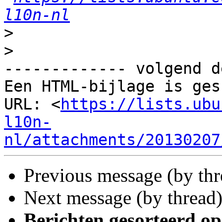
l10n-nl
>
>
------------- volgend d
Een HTML-bijlage is ges
URL: <
https://lists.ubu
l10n-
nl/attachments/20130207
Previous message (by thr
Next message (by thread
Berichten gesorteerd op