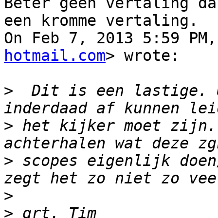
Beter geen vertaling dan
een kromme vertaling.

On Feb 7, 2013 5:59 PM,
hotmail.com
> wrote:

>
  Dit is een lastige. 
>
 het kijker moet zijn.
>
 scopes eigenlijk doen
>
>