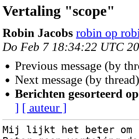
Vertaling "scope"
Robin Jacobs
robin op rob
Do Feb 7 18:34:22 UTC 2
Previous message (by thr
Next message (by thread
Berichten gesorteerd op
]
[ auteur ]
Mij lijkt het beter om 