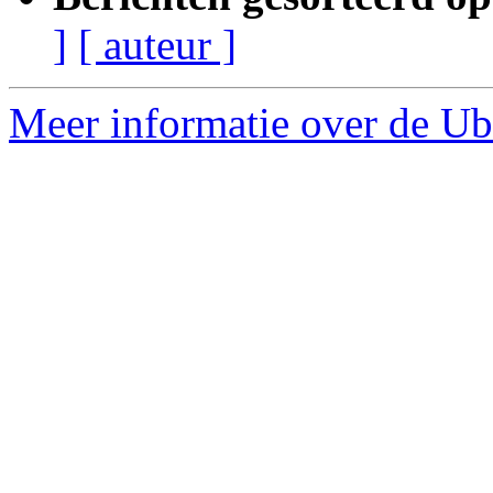
]
[ auteur ]
Meer informatie over de Ubu