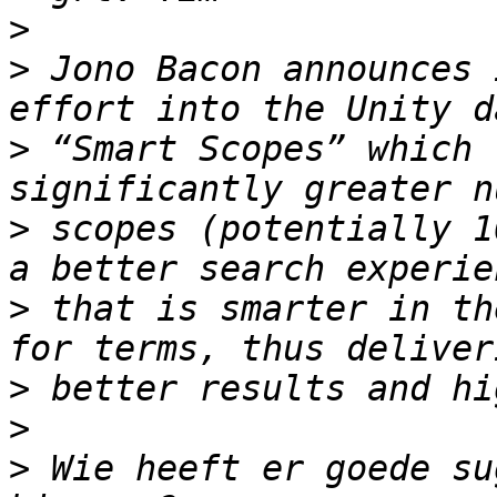
>
>
 Jono Bacon announces 
>
 “Smart Scopes” which 
>
 scopes (potentially 1
>
 that is smarter in th
>
>
>
 Wie heeft er goede su