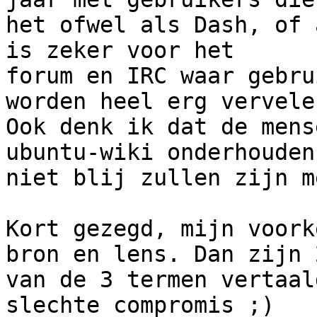
het ofwel als Dash, of 
is zeker voor het

forum en IRC waar gebru
worden heel erg vervelen
Ook denk ik dat de mens
ubuntu-wiki onderhouden

niet blij zullen zijn m
Kort gezegd, mijn voork
bron en lens. Dan zijn 2
van de 3 termen vertaal
slechte compromis ;)
