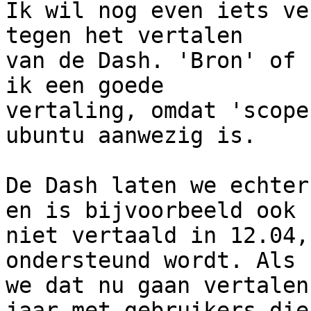
Ik wil nog even iets ve
tegen het vertalen

van de Dash. 'Bron' of 
ik een goede

vertaling, omdat 'scope
ubuntu aanwezig is.

De Dash laten we echter
en is bijvoorbeeld ook

niet vertaald in 12.04,
ondersteund wordt. Als

we dat nu gaan vertalen
jaar met gebruikers die
