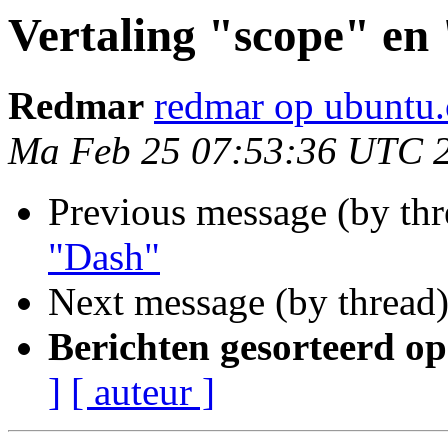
Vertaling "scope" en
Redmar
redmar op ubuntu
Ma Feb 25 07:53:36 UTC 
Previous message (by thr
"Dash"
Next message (by thread
Berichten gesorteerd op
]
[ auteur ]