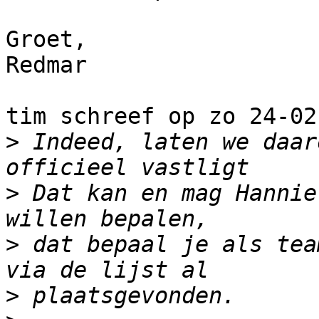
Groet,

Redmar

tim schreef op zo 24-02
>
 Indeed, laten we daar
>
 Dat kan en mag Hannie
>
 dat bepaal je als tea
>