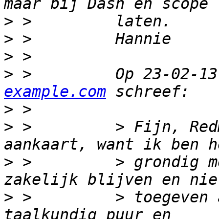
>
>
>
>
 >         Op 23-02-13
example.com
>
>
 >         > Fijn, Red
>
 >         > grondig m
>
 >         > toegeven 