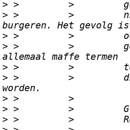
>
>
 >         >         n
>
>
 >         >         g
>
>
 >         >         d
>
>
>
>