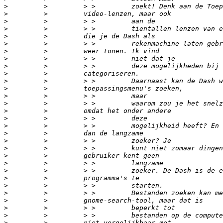
>
>
>
>
>
>
>
>
>
>
>
>
>
>
>
>
>
>
>
>
>
>
>
>
>
>
>
>
>
>