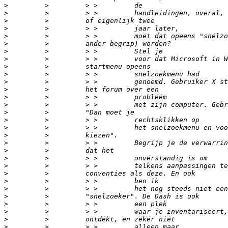
>
>
>
>
>
>
>
>
>
>
>
>
>
>
>
>
>
>
>
>
>
>
>
>
>
>
>
>
>
>