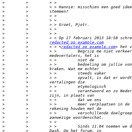
>
>
>
>
>
>
>
>
>
>
         >         
redacted op example.com
>
         >         > > <
redacted op example.com
>
>
>
>
>
>
>
>
>
>
>
>
>
>
>
>
>
>
>