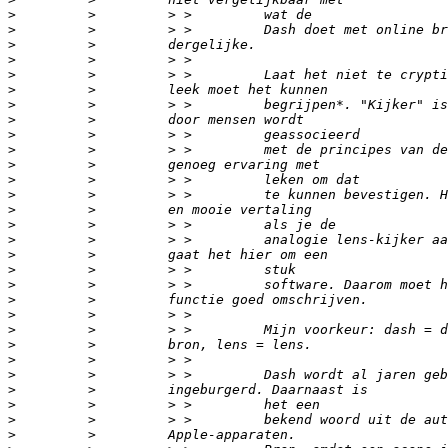
>
>
>
>
>
>
>
>
>
>
>
>
>
>
>
>
>
>
>
>
>
>
>
>
>
>
>
>
>