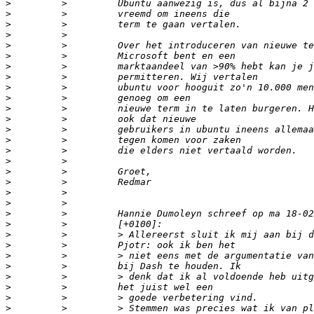
>
>
>
>
>
>
>
>
>
>
>
>
>
>
>
>
>
>
>
>
>
>
>
>
>
>
>
>
>
>