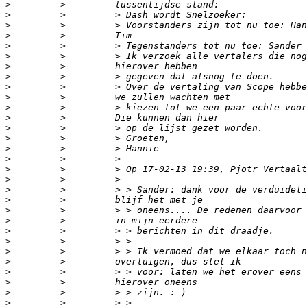
>
>
>
>
>
>
>
>
>
>
>
>
>
>
>
>
>
>
>
>
>
>
>
>
>
>
>
>
>
>