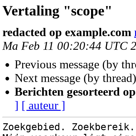
Vertaling "scope"
redacted op example.com
Ma Feb 11 00:20:44 UTC 
Previous message (by thr
Next message (by thread
Berichten gesorteerd op
]
[ auteur ]
Zoekgebied. Zoekbereik.