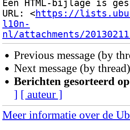
Een HTML-bijlage is ges
URL: <
https://lists.ubu
l10n-
nl/attachments/20130211
Previous message (by thr
Next message (by thread
Berichten gesorteerd op
]
[ auteur ]
Meer informatie over de Ubu