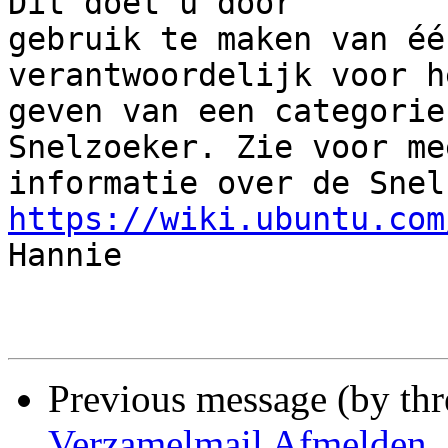
Dit doet u door 

gebruik te maken van éé
verantwoordelijk voor he
geven van een categorie
Snelzoeker. Zie voor mee
https://wiki.ubuntu.com

Hannie

Previous message (by th
Verzamelmail Afmelden