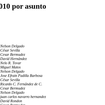
010 por asunto
Nelson Delgado
César Sevilla
Cesar Bermudez
David Hernández
Nelo R. Tovar
Miguel Matos
Nelson Delgado
Jose Efrain Padilla Barbosa
César Sevilla
Ricardo C. Fernández de C.
Cesar Bermudez
Nelson Delgado
juan carlos navarro hernandez
David Rondon