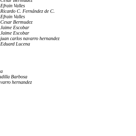
Cesar Bermudez
Efrain Valles
Ricardo C. Fernández de C.
Efrain Valles
Cesar Bermudez
Jaime Escobar
Jaime Escobar
juan carlos navarro hernandez
Eduard Lucena
ca
adilla Barbosa
avarro hernandez