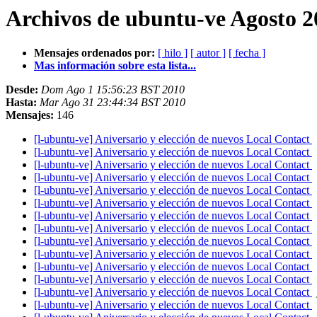
Archivos de ubuntu-ve Agosto 2
Mensajes ordenados por:
[ hilo ]
[ autor ]
[ fecha ]
Mas información sobre esta lista...
Desde:
Dom Ago 1 15:56:23 BST 2010
Hasta:
Mar Ago 31 23:44:34 BST 2010
Mensajes:
146
[l-ubuntu-ve] Aniversario y elección de nuevos Local Contact
[l-ubuntu-ve] Aniversario y elección de nuevos Local Contact
[l-ubuntu-ve] Aniversario y elección de nuevos Local Contact
[l-ubuntu-ve] Aniversario y elección de nuevos Local Contact
[l-ubuntu-ve] Aniversario y elección de nuevos Local Contact
[l-ubuntu-ve] Aniversario y elección de nuevos Local Contact
[l-ubuntu-ve] Aniversario y elección de nuevos Local Contact
[l-ubuntu-ve] Aniversario y elección de nuevos Local Contact
[l-ubuntu-ve] Aniversario y elección de nuevos Local Contact
[l-ubuntu-ve] Aniversario y elección de nuevos Local Contact
[l-ubuntu-ve] Aniversario y elección de nuevos Local Contact
[l-ubuntu-ve] Aniversario y elección de nuevos Local Contact
[l-ubuntu-ve] Aniversario y elección de nuevos Local Contact
[l-ubuntu-ve] Aniversario y elección de nuevos Local Contact