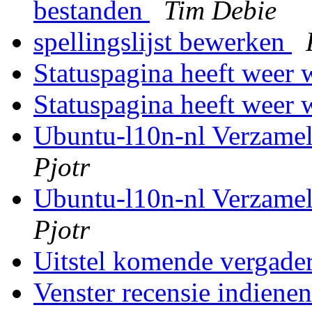
bestanden
Tim Debie
spellingslijst bewerken
Statuspagina heeft weer
Statuspagina heeft weer
Ubuntu-l10n-nl Verzame
Pjotr
Ubuntu-l10n-nl Verzame
Pjotr
Uitstel komende vergade
Venster recensie indien