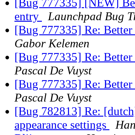
[Bug 777335] [NEW] Bet
entry
Launchpad Bug T
[Bug 777335] Re: Better
Gabor Kelemen
[Bug 777335] Re: Better
Pascal De Vuyst
[Bug 777335] Re: Better
Pascal De Vuyst
[Bug 782813] Re: [dutch]
appearance settings
Han