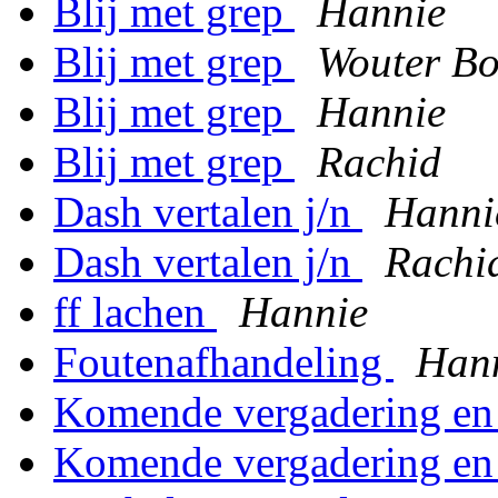
Blij met grep
Hannie
Blij met grep
Wouter Bo
Blij met grep
Hannie
Blij met grep
Rachid
Dash vertalen j/n
Hanni
Dash vertalen j/n
Rachi
ff lachen
Hannie
Foutenafhandeling
Han
Komende vergadering en
Komende vergadering en