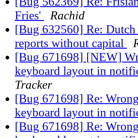
[Bug 562369] Re: Frisian 
Fries'
Rachid
[Bug 632560] Re: Dutch 
reports without capital
[Bug 671698] [NEW] Wro
keyboard layout in notifi
Tracker
[Bug 671698] Re: Wrong 
keyboard layout in notifi
[Bug 671698] Re: Wrong 