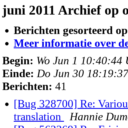
juni 2011 Archief op
Berichten gesorteerd op
Meer informatie over deze
Begin:
Wo Jun 1 10:40:44
Einde:
Do Jun 30 18:19:3
Berichten:
41
[Bug 328700] Re: Various
translation
Hannie Dum