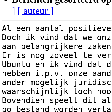
]
[ auteur ]
Al een aantal positieve
Doch ik vind dat we onz
aan belangrijkere zaken.
Er is nog zoveel te ver
Ubuntu en ik vind dat d
hebben i.p.v. onze aand
ander mogelijk juridisc
waarschijnlijk toch noo
Bovendien speelt dit al
po-bestand worden verta