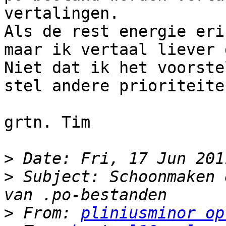
vertalingen.

Als de rest energie eri
maar ik vertaal liever 
Niet dat ik het voorste
stel andere prioriteiten
grtn. Tim

>
>
 Subject: Schoonmaken 
>
 From: 
pliniusminor op