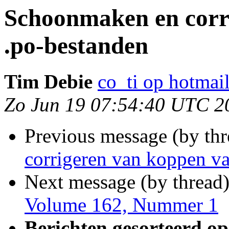
Schoonmaken en corr
.po-bestanden
Tim Debie
co_ti op hotmai
Zo Jun 19 07:54:40 UTC 2
Previous message (by th
corrigeren van koppen v
Next message (by thread
Volume 162, Nummer 1
Berichten gesorteerd op