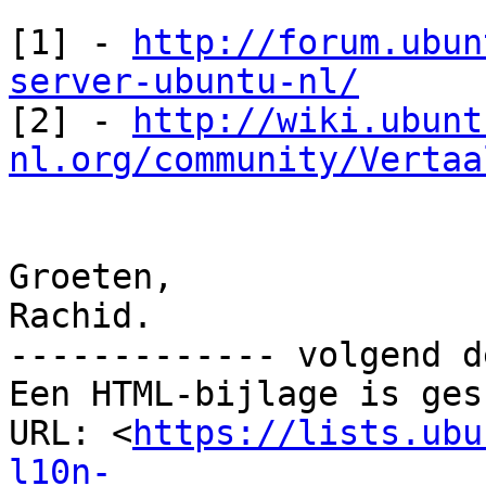
[1] - 
http://forum.ubun
server-ubuntu-nl/

[2] - 
http://wiki.ubunt
nl.org/community/Vertaa
Groeten,

Rachid.

------------- volgend d
Een HTML-bijlage is ges
URL: <
https://lists.ubu
l10n-