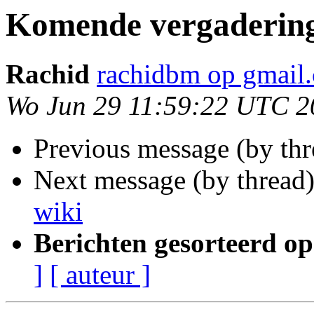
Komende vergadering
Rachid
rachidbm op gmail
Wo Jun 29 11:59:22 UTC 2
Previous message (by th
Next message (by thread
wiki
Berichten gesorteerd op
]
[ auteur ]