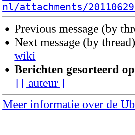
nl/attachments/20110629
Previous message (by th
Next message (by thread
wiki
Berichten gesorteerd op
]
[ auteur ]
Meer informatie over de Ubu