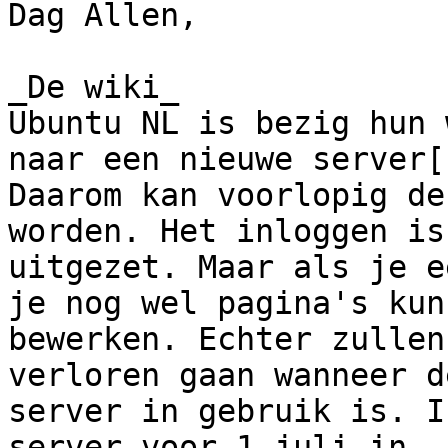
Dag Allen,

_De wiki_

Ubuntu NL is bezig hun 
naar een nieuwe server[1
Daarom kan voorlopig de
worden. Het inloggen is

uitgezet. Maar als je e
je nog wel pagina's kunn
bewerken. Echter zullen
verloren gaan wanneer d
server in gebruik is. I
server voor 1 juli in
