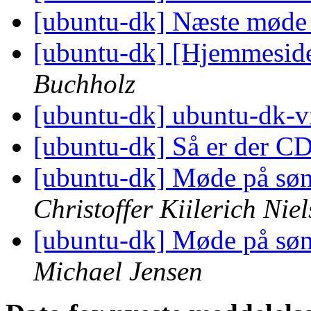
[ubuntu-dk] Næste mød
[ubuntu-dk] [Hjemmesi
Buchholz
[ubuntu-dk] ubuntu-dk-
[ubuntu-dk] Så er der CD
[ubuntu-dk] Møde på søn
Christoffer Kiilerich Nie
[ubuntu-dk] Møde på søn
Michael Jensen