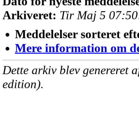
Dato for nyeste meddelels
Arkiveret:
Tir Maj 5 07:5
Meddelelser sorteret eft
Mere information om den
Dette arkiv blev genereret 
edition).