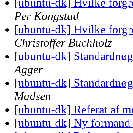
[ubuntu-dk] Hvilke forgr
Per Kongstad
[ubuntu-dk] Hvilke forgr
Christoffer Buchholz
[ubuntu-dk] Standardnøg
Agger
[ubuntu-dk] Standardnøg
Madsen
[ubuntu-dk] Referat af m
[ubuntu-dk] Ny formand 