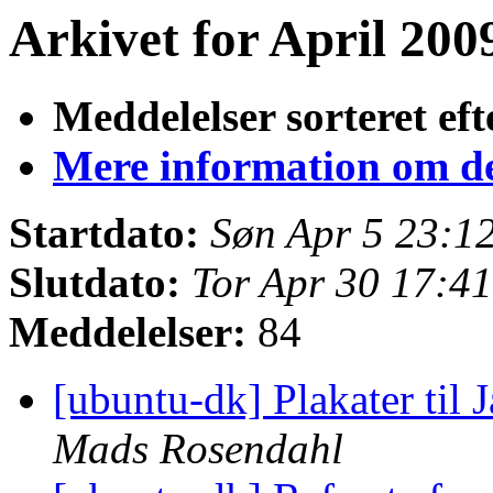
Arkivet for April 2009
Meddelelser sorteret eft
Mere information om den
Startdato:
Søn Apr 5 23:1
Slutdato:
Tor Apr 30 17:4
Meddelelser:
84
[ubuntu-dk] Plakater til J
Mads Rosendahl