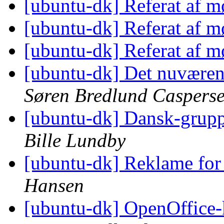
[ubuntu-dk] Referat af m
[ubuntu-dk] Referat af m
[ubuntu-dk] Referat af m
[ubuntu-dk] Det nuværen
Søren Bredlund Caspers
[ubuntu-dk] Dansk-grup
Bille Lundby
[ubuntu-dk] Reklame for
Hansen
[ubuntu-dk] OpenOffice-k