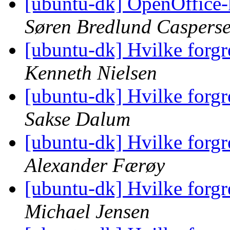
[ubuntu-dk] OpenOffice-k
Søren Bredlund Caspers
[ubuntu-dk] Hvilke forgr
Kenneth Nielsen
[ubuntu-dk] Hvilke forgr
Sakse Dalum
[ubuntu-dk] Hvilke forgr
Alexander Færøy
[ubuntu-dk] Hvilke forgr
Michael Jensen