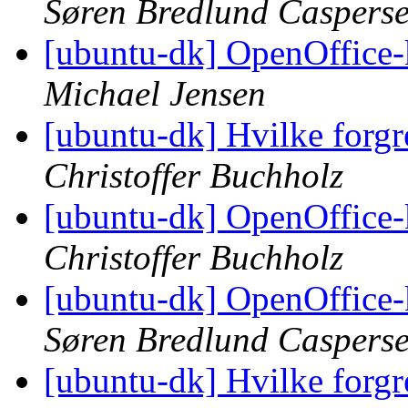
Søren Bredlund Caspers
[ubuntu-dk] OpenOffice-k
Michael Jensen
[ubuntu-dk] Hvilke forgr
Christoffer Buchholz
[ubuntu-dk] OpenOffice-k
Christoffer Buchholz
[ubuntu-dk] OpenOffice-k
Søren Bredlund Caspers
[ubuntu-dk] Hvilke forgr