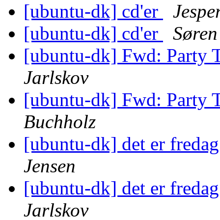
[ubuntu-dk] cd'er
Jespe
[ubuntu-dk] cd'er
Søren
[ubuntu-dk] Fwd: Party
Jarlskov
[ubuntu-dk] Fwd: Party
Buchholz
[ubuntu-dk] det er fredag
Jensen
[ubuntu-dk] det er fredag
Jarlskov