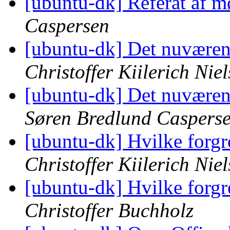
[ubuntu-dk] Referat af m
Caspersen
[ubuntu-dk] Det nuværen
Christoffer Kiilerich Nie
[ubuntu-dk] Det nuværen
Søren Bredlund Caspers
[ubuntu-dk] Hvilke forgr
Christoffer Kiilerich Nie
[ubuntu-dk] Hvilke forgr
Christoffer Buchholz