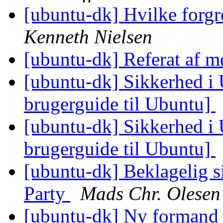
[ubuntu-dk] Hvilke forgr
Kenneth Nielsen
[ubuntu-dk] Referat af m
[ubuntu-dk] Sikkerhed i
brugerguide til Ubuntu]
[ubuntu-dk] Sikkerhed i
brugerguide til Ubuntu]
[ubuntu-dk] Beklagelig si
Party
Mads Chr. Olesen
[ubuntu-dk] Ny formand 