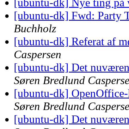
[ubuntu-dk] Nye ting på
[ubuntu-dk] Fwd: Party
Buchholz
[ubuntu-dk] Referat af m
Caspersen
[ubuntu-dk] Det nuværen
Søren Bredlund Caspers
[ubuntu-dk] OpenOffice-k
Søren Bredlund Caspers
[ubuntu-dk] Det nuværen