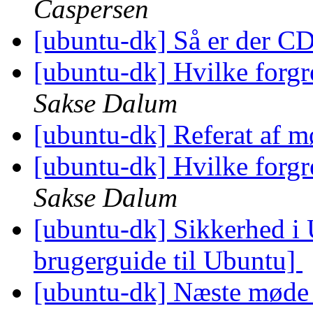
Caspersen
[ubuntu-dk] Så er der CD
[ubuntu-dk] Hvilke forgr
Sakse Dalum
[ubuntu-dk] Referat af m
[ubuntu-dk] Hvilke forgr
Sakse Dalum
[ubuntu-dk] Sikkerhed i
brugerguide til Ubuntu]
[ubuntu-dk] Næste mød