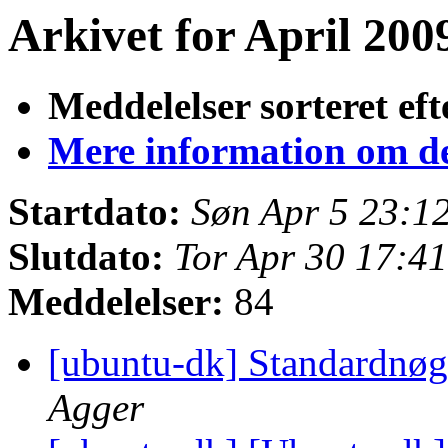
Arkivet for April 2009
Meddelelser sorteret eft
Mere information om den
Startdato:
Søn Apr 5 23:1
Slutdato:
Tor Apr 30 17:4
Meddelelser:
84
[ubuntu-dk] Standardnøg
Agger