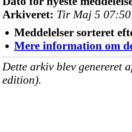
Dato for nyeste meddelels
Arkiveret:
Tir Maj 5 07:5
Meddelelser sorteret eft
Mere information om den
Dette arkiv blev genereret 
edition).