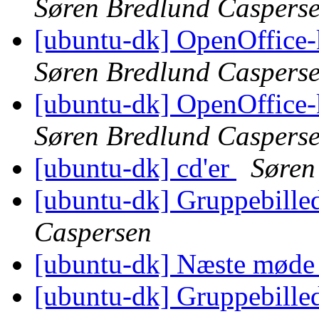
Søren Bredlund Caspers
[ubuntu-dk] OpenOffice-k
Søren Bredlund Caspers
[ubuntu-dk] OpenOffice-k
Søren Bredlund Caspers
[ubuntu-dk] cd'er
Søren
[ubuntu-dk] Gruppebilled
Caspersen
[ubuntu-dk] Næste mød
[ubuntu-dk] Gruppebilled