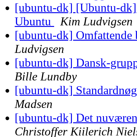
[ubuntu-dk] [Ubuntu-dk]
Ubuntu
Kim Ludvigsen
[ubuntu-dk] Omfattende 
Ludvigsen
[ubuntu-dk] Dansk-grup
Bille Lundby
[ubuntu-dk] Standardnøg
Madsen
[ubuntu-dk] Det nuværen
Christoffer Kiilerich Nie