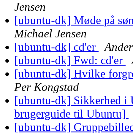
Jensen
[ubuntu-dk] Møde på søn
Michael Jensen
[ubuntu-dk] cd'er
Ander
[ubuntu-dk] Fwd: cd'er
[ubuntu-dk] Hvilke forgr
Per Kongstad
[ubuntu-dk] Sikkerhed i
brugerguide til Ubuntu]
[ubuntu-dk] Gruppebilled