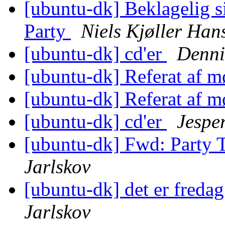
[ubuntu-dk] Beklagelig si
Party
Niels Kjøller Han
[ubuntu-dk] cd'er
Denni
[ubuntu-dk] Referat af m
[ubuntu-dk] Referat af m
[ubuntu-dk] cd'er
Jespe
[ubuntu-dk] Fwd: Party
Jarlskov
[ubuntu-dk] det er fredag
Jarlskov