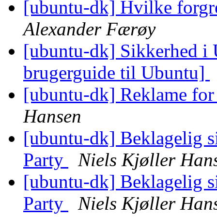
[ubuntu-dk] Hvilke forgr
Alexander Færøy
[ubuntu-dk] Sikkerhed i
brugerguide til Ubuntu]
[ubuntu-dk] Reklame for
Hansen
[ubuntu-dk] Beklagelig si
Party
Niels Kjøller Han
[ubuntu-dk] Beklagelig si
Party
Niels Kjøller Han