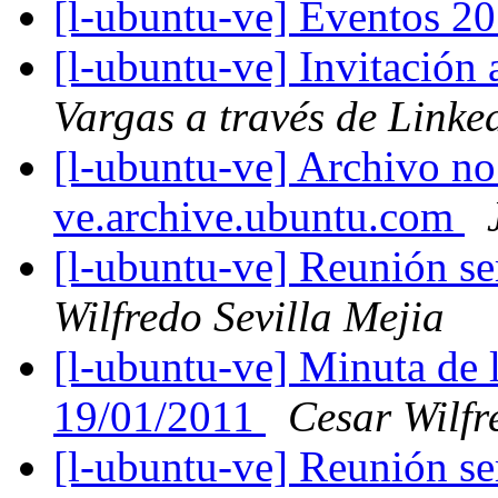
[l-ubuntu-ve] Eventos 2
[l-ubuntu-ve] Invitación
Vargas a través de Linke
[l-ubuntu-ve] Archivo no
ve.archive.ubuntu.com
[l-ubuntu-ve] Reunión s
Wilfredo Sevilla Mejia
[l-ubuntu-ve] Minuta de 
19/01/2011
Cesar Wilfr
[l-ubuntu-ve] Reunión s