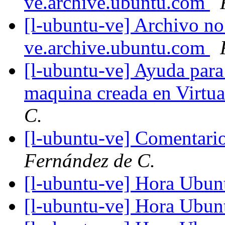
ve.archive.ubuntu.com
[l-ubuntu-ve] Archivo no
ve.archive.ubuntu.com
[l-ubuntu-ve] Ayuda para
maquina creada en Virt
C.
[l-ubuntu-ve] Comentari
Fernández de C.
[l-ubuntu-ve] Hora Ubunt
[l-ubuntu-ve] Hora Ubunt