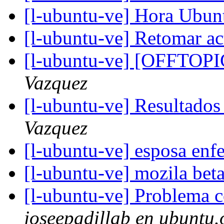
[l-ubuntu-ve] Hora Ubunt
[l-ubuntu-ve] Retomar a
[l-ubuntu-ve] [OFFTOP
Vazquez
[l-ubuntu-ve] Resultado
Vazquez
[l-ubuntu-ve] esposa en
[l-ubuntu-ve] mozila bet
[l-ubuntu-ve] Problema 
joseepadillab en ubuntu.