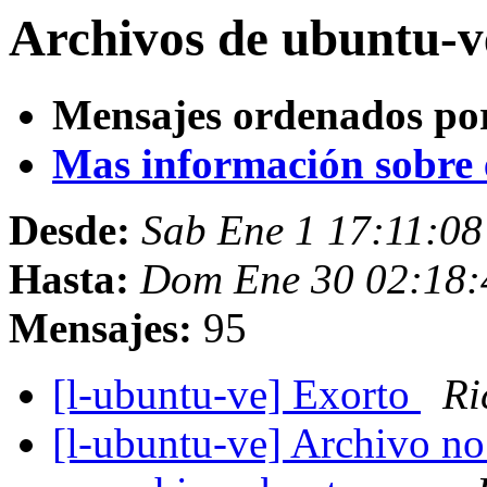
Archivos de ubuntu-v
Mensajes ordenados po
Mas información sobre es
Desde:
Sab Ene 1 17:11:0
Hasta:
Dom Ene 30 02:18
Mensajes:
95
[l-ubuntu-ve] Exorto
Ri
[l-ubuntu-ve] Archivo no