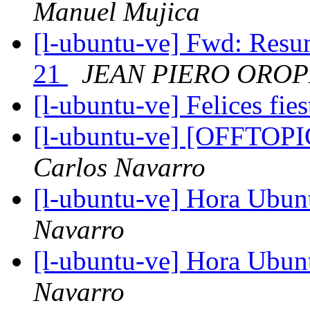
Manuel Mujica
[l-ubuntu-ve] Fwd: Resu
21
JEAN PIERO ORO
[l-ubuntu-ve] Felices fies
[l-ubuntu-ve] [OFFTOP
Carlos Navarro
[l-ubuntu-ve] Hora Ubunt
Navarro
[l-ubuntu-ve] Hora Ubunt
Navarro