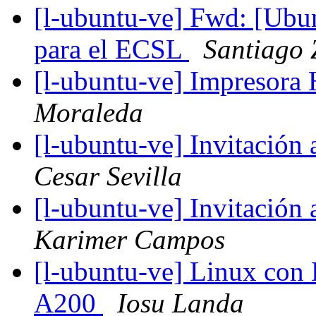
[l-ubuntu-ve] Fwd: [Ubun
para el ECSL
Santiago 
[l-ubuntu-ve] Impresora
Moraleda
[l-ubuntu-ve] Invitación
Cesar Sevilla
[l-ubuntu-ve] Invitación
Karimer Campos
[l-ubuntu-ve] Linux con Po
A200
Iosu Landa