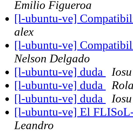
Emilio Figueroa
[l-ubuntu-ve] Compatibil
alex
[l-ubuntu-ve] Compatibil
Nelson Delgado
[l-ubuntu-ve] duda
Iosu
[l-ubuntu-ve] duda
Rola
[l-ubuntu-ve] duda
Iosu
[l-ubuntu-ve] El FLISoL-
Leandro