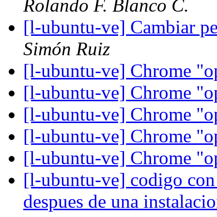
Rolando F. Blanco C.
[l-ubuntu-ve] Cambiar pe
Simón Ruiz
[l-ubuntu-ve] Chrome "o
[l-ubuntu-ve] Chrome "o
[l-ubuntu-ve] Chrome "o
[l-ubuntu-ve] Chrome "o
[l-ubuntu-ve] Chrome "o
[l-ubuntu-ve] codigo con
despues de una instalaci