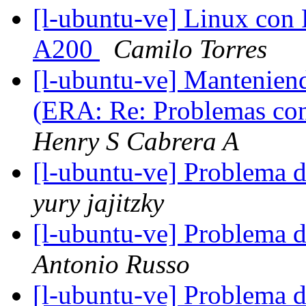
[l-ubuntu-ve] Linux con Po
A200
Camilo Torres
[l-ubuntu-ve] Manteniend
(ERA: Re: Problemas co
Henry S Cabrera A
[l-ubuntu-ve] Problema d
yury jajitzky
[l-ubuntu-ve] Problema d
Antonio Russo
[l-ubuntu-ve] Problema d