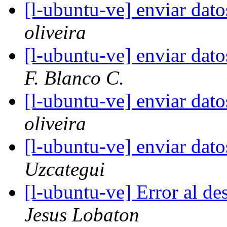
[l-ubuntu-ve] enviar dato
oliveira
[l-ubuntu-ve] enviar dato
F. Blanco C.
[l-ubuntu-ve] enviar dato
oliveira
[l-ubuntu-ve] enviar dato
Uzcategui
[l-ubuntu-ve] Error al de
Jesus Lobaton