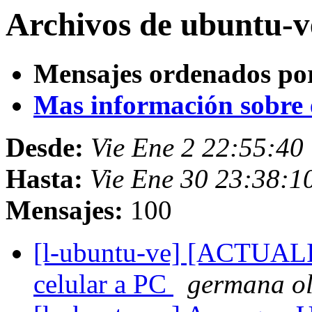
Archivos de ubuntu-v
Mensajes ordenados po
Mas información sobre es
Desde:
Vie Ene 2 22:55:4
Hasta:
Vie Ene 30 23:38:
Mensajes:
100
[l-ubuntu-ve] [ACTUALI
celular a PC
germana ol