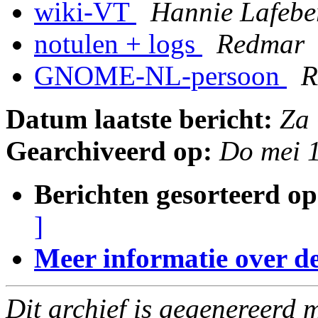
wiki-VT
Hannie Lafeb
notulen + logs
Redmar
GNOME-NL-persoon
Datum laatste bericht:
Za
Gearchiveerd op:
Do mei 
Berichten gesorteerd op
]
Meer informatie over deze
Dit archief is gegenereerd