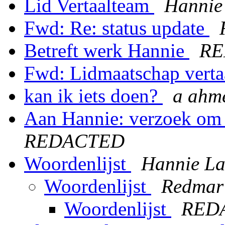
Lid Vertaalteam
Hannie
Fwd: Re: status update
Betreft werk Hannie
RE
Fwd: Lidmaatschap vert
kan ik iets doen?
a ahm
Aan Hannie: verzoek om i
REDACTED
Woordenlijst
Hannie La
Woordenlijst
Redmar
Woordenlijst
RED