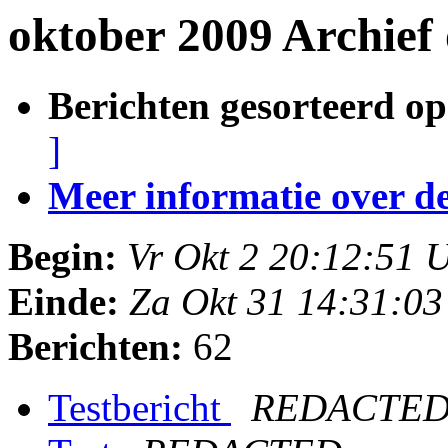
oktober 2009 Archief
Berichten gesorteerd op
]
Meer informatie over deze
Begin:
Vr Okt 2 20:12:51
Einde:
Za Okt 31 14:31:0
Berichten:
62
Testbericht
REDACTE