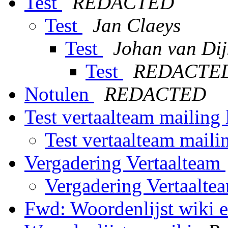
Test
REDACTED
Test
Jan Claeys
Test
Johan van Dij
Test
REDACTE
Notulen
REDACTED
Test vertaalteam mailing 
Test vertaalteam mailin
Vergadering Vertaalteam
Vergadering Vertaalt
Fwd: Woordenlijst wiki e