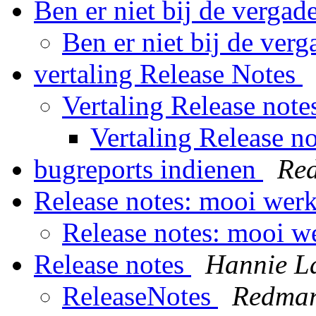
Ben er niet bij de vergad
Ben er niet bij de ver
vertaling Release Notes
Vertaling Release not
Vertaling Release n
bugreports indienen
Re
Release notes: mooi wer
Release notes: mooi 
Release notes
Hannie L
ReleaseNotes
Redma