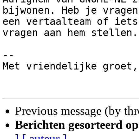
bijwonen. Heb je vragen
een vertaalteam of iets
vragen aan hem stellen.

-- 

Met vriendelijke groet,
Previous message (by th
Berichten gesorteerd op
]
[ auteur ]