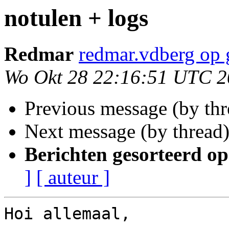
notulen + logs
Redmar
redmar.vdberg op
Wo Okt 28 22:16:51 UTC 
Previous message (by th
Next message (by thread
Berichten gesorteerd op
]
[ auteur ]
Hoi allemaal,
