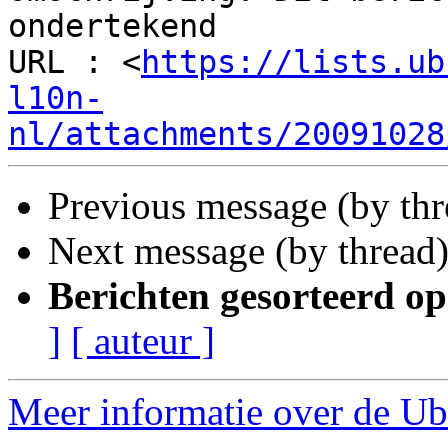
ondertekend

URL : <
https://lists.ub
l10n-
nl/attachments/20091028
Previous message (by th
Next message (by thread
Berichten gesorteerd op
]
[ auteur ]
Meer informatie over de Ubu