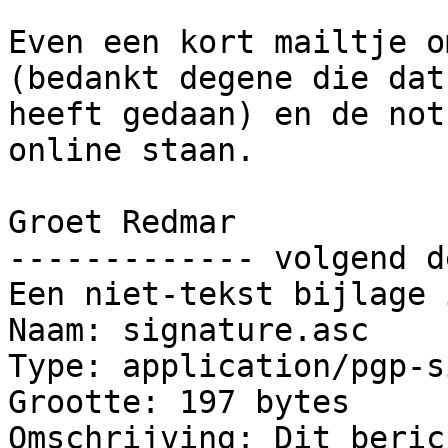
Even een kort mailtje o
(bedankt degene die dat

heeft gedaan) en de not
online staan.

Groet Redmar

------------- volgend d
Een niet-tekst bijlage 
Naam: signature.asc

Type: application/pgp-s
Grootte: 197 bytes

Omschrijving: Dit beric