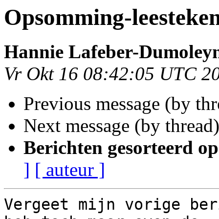
Opsomming-leesteken
Hannie Lafeber-Dumoley
Vr Okt 16 08:42:05 UTC 2
Previous message (by th
Next message (by thread
Berichten gesorteerd op
]
[ auteur ]
Vergeet mijn vorige ber