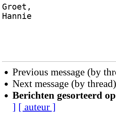
Groet,

Hannie

Previous message (by th
Next message (by thread
Berichten gesorteerd op
]
[ auteur ]