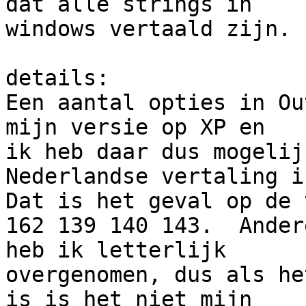
dat alle strings in

windows vertaald zijn.

details:

Een aantal opties in Ou
mijn versie op XP en

ik heb daar dus mogelij
Nederlandse vertaling i
Dat is het geval op de 
162 139 140 143.  Ander
heb ik letterlijk

overgenomen, dus als he
is is het niet mijn
