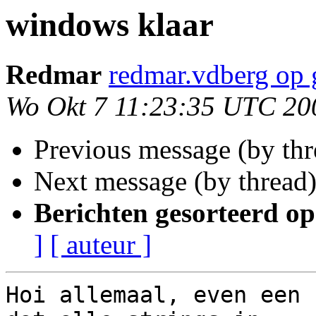
windows klaar
Redmar
redmar.vdberg op
Wo Okt 7 11:23:35 UTC 20
Previous message (by thr
Next message (by thread
Berichten gesorteerd op
]
[ auteur ]
Hoi allemaal, even een 