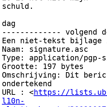
schuld.

dag

------------- volgend d
Een niet-tekst bijlage 
Naam: signature.asc

Type: application/pgp-s
Grootte: 197 bytes

Omschrijving: Dit beric
ondertekend

URL : <
https://lists.ub
l10n-