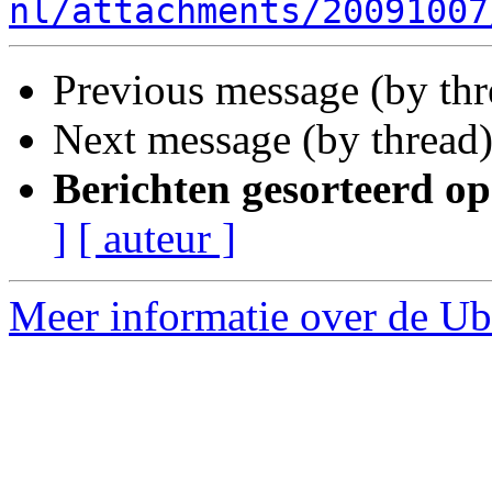
nl/attachments/20091007
Previous message (by thr
Next message (by thread
Berichten gesorteerd op
]
[ auteur ]
Meer informatie over de Ubu