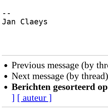
-- 

Jan Claeys

Previous message (by th
Next message (by thread
Berichten gesorteerd op
]
[ auteur ]