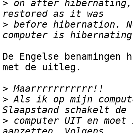
>
 on after hibernating,
>
 before hibernation. N
De Engelse benamingen h
met de uitleg.

>
>
 Als ik op mijn comput
>
 computer UIT en moet 