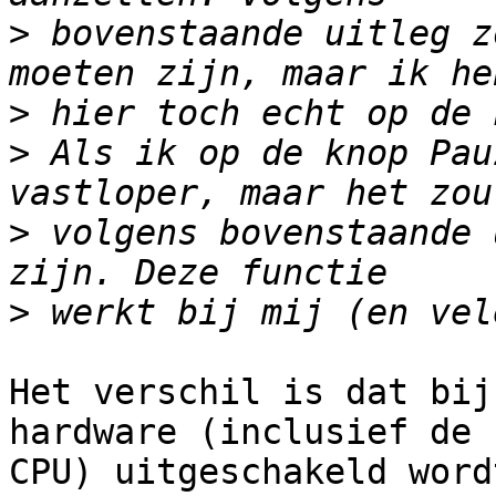
>
 bovenstaande uitleg z
>
>
 Als ik op de knop Pau
>
 volgens bovenstaande 
>
Het verschil is dat bij
hardware (inclusief de

CPU) uitgeschakeld word