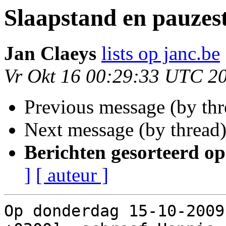
Slaapstand en pauzes
Jan Claeys
lists op janc.be
Vr Okt 16 00:29:33 UTC 2
Previous message (by th
Next message (by thread
Berichten gesorteerd op
]
[ auteur ]
Op donderdag 15-10-2009