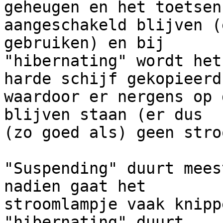
geheugen en het toetsenb
aangeschakeld blijven (
gebruiken) en bij

"hibernating" wordt het
harde schijf gekopieerd,
waardoor er nergens op 
blijven staan (er dus

(zo goed als) geen stro
"Suspending" duurt mees
nadien gaat het

stroomlampje vaak knipp
"hibernating" duurt
