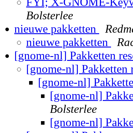
FYI; X-GNOME-Keywo
Bolsterlee
nieuwe pakketten
Redm
nieuwe pakketten
Ra
[gnome-nl] Pakketten re
[gnome-nl] Pakketten 
[gnome-nl] Pakkett
[gnome-nl] Pakke
Bolsterlee
[gnome-nl] Pakke