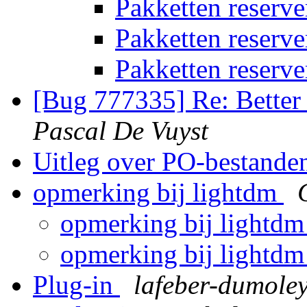
Pakketten reserv
Pakketten reserv
Pakketten reserv
[Bug 777335] Re: Better
Pascal De Vuyst
Uitleg over PO-bestand
opmerking bij lightdm
opmerking bij lightd
opmerking bij lightd
Plug-in
lafeber-dumole