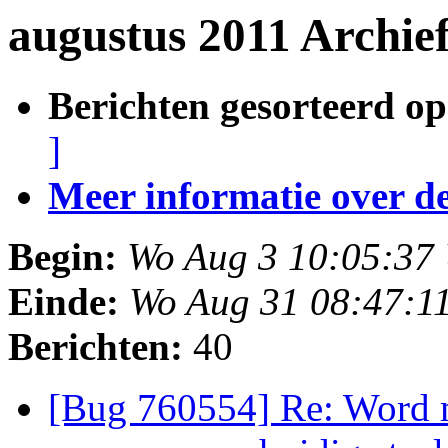
augustus 2011 Archie
Berichten gesorteerd op
]
Meer informatie over deze
Begin:
Wo Aug 3 10:05:37
Einde:
Wo Aug 31 08:47:1
Berichten:
40
[Bug 760554] Re: Word m