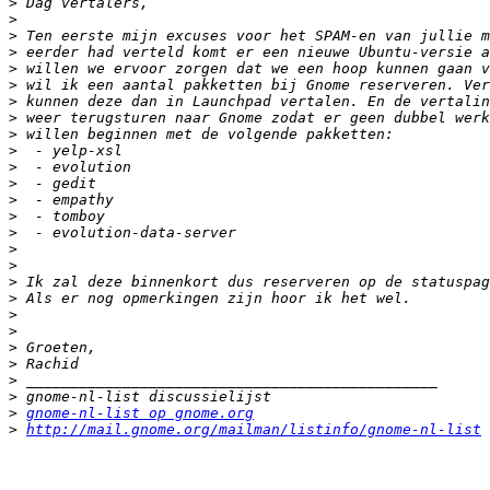
>
>
>
>
>
>
>
>
>
>
>
>
>
>
>
>
>
>
>
>
>
>
>
>
>
>
gnome-nl-list op gnome.org
>
http://mail.gnome.org/mailman/listinfo/gnome-nl-list