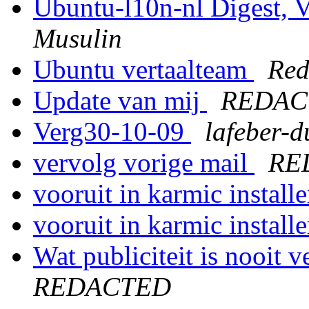
Ubuntu-l10n-nl Digest,
Musulin
Ubuntu vertaalteam
Re
Update van mij
REDAC
Verg30-10-09
lafeber-
vervolg vorige mail
RE
vooruit in karmic install
vooruit in karmic install
Wat publiciteit is nooit v
REDACTED