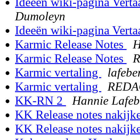
Ideeën wiki-pagina Vert
Dumoleyn
Ideeën wiki-pagina Vert
Karmic Release Notes
H
Karmic Release Notes
R
Karmic vertaling
lafeb
Karmic vertaling
REDA
KK-RN 2
Hannie Lafe
KK Release notes nakij
KK Release notes nakij