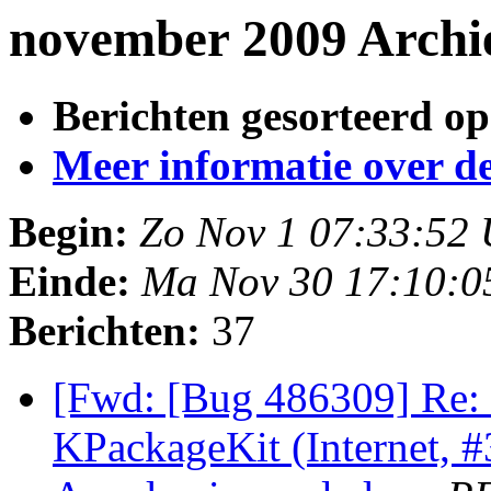
november 2009 Archi
Berichten gesorteerd op
Meer informatie over deze
Begin:
Zo Nov 1 07:33:52
Einde:
Ma Nov 30 17:10:
Berichten:
37
[Fwd: [Bug 486309] Re:
KPackageKit (Internet, 