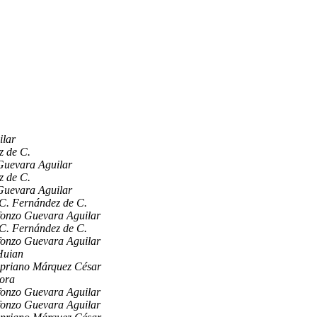
ilar
z de C.
Guevara Aguilar
z de C.
Guevara Aguilar
C. Fernández de C.
fonzo Guevara Aguilar
C. Fernández de C.
fonzo Guevara Aguilar
Huian
ipriano Márquez César
ora
fonzo Guevara Aguilar
fonzo Guevara Aguilar