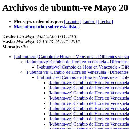
Archivos de ubuntu-ve Mayo 201
Mensajes ordenados por:
[ asunto ]
[ autor ]
[ fecha ]
Mas información sobre esta lista...
Desde:
Lun Mayo 2 02:52:06 UTC 2016
Hasta:
Mar Mayo 17 15:23:24 UTC 2016
Mensajes:
30
[l-ubuntu-ve] Cambio de Hora en Venezuela - Diferentes versi
[l-ubuntu-ve] Cambio de Hora en Venezuela - Diferentes
[l-ubuntu-ve] Cambio de Hora en Venezuela - Dife
[l-ubuntu-ve] Cambio de Hora en Venezuela - Diferentes
[l-ubuntu-ve] Cambio de Hora en Venezuela - Dife
[l-ubuntu-ve] Cambio de Hora en Venezuela 
[l-ubuntu-ve] Cambio de Hora en Venezuela 
[l-ubuntu-ve] Cambio de Hora en Venezuela 
[l-ubuntu-ve] Cambio de Hora en Venezuela 
[l-ubuntu-ve] Cambio de Hora en Venezuela 
[l-ubuntu-ve] Cambio de Hora en Venezuela 
[l-ubuntu-ve] Cambio de Hora en Venezuela 
[l-ubuntu-ve] Cambio de Hora en Venezuela 
[l-ubuntu-ve] Cambio de Hora en Venezuela 