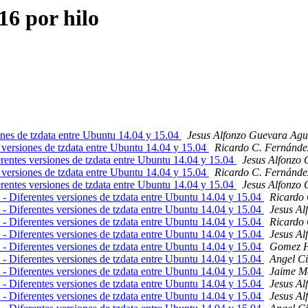
6 por hilo
ones de tzdata entre Ubuntu 14.04 y 15.04
Jesus Alfonzo Guevara Agu
 versiones de tzdata entre Ubuntu 14.04 y 15.04
Ricardo C. Fernánde
rentes versiones de tzdata entre Ubuntu 14.04 y 15.04
Jesus Alfonzo 
 versiones de tzdata entre Ubuntu 14.04 y 15.04
Ricardo C. Fernánde
rentes versiones de tzdata entre Ubuntu 14.04 y 15.04
Jesus Alfonzo 
- Diferentes versiones de tzdata entre Ubuntu 14.04 y 15.04
Ricardo 
- Diferentes versiones de tzdata entre Ubuntu 14.04 y 15.04
Jesus Al
- Diferentes versiones de tzdata entre Ubuntu 14.04 y 15.04
Ricardo 
- Diferentes versiones de tzdata entre Ubuntu 14.04 y 15.04
Jesus Al
- Diferentes versiones de tzdata entre Ubuntu 14.04 y 15.04
Gomez 
- Diferentes versiones de tzdata entre Ubuntu 14.04 y 15.04
Angel C
- Diferentes versiones de tzdata entre Ubuntu 14.04 y 15.04
Jaime M
- Diferentes versiones de tzdata entre Ubuntu 14.04 y 15.04
Jesus Al
- Diferentes versiones de tzdata entre Ubuntu 14.04 y 15.04
Jesus Al