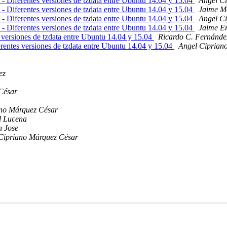
- Diferentes versiones de tzdata entre Ubuntu 14.04 y 15.04
Angel C
- Diferentes versiones de tzdata entre Ubuntu 14.04 y 15.04
Jaime M
- Diferentes versiones de tzdata entre Ubuntu 14.04 y 15.04
Angel C
- Diferentes versiones de tzdata entre Ubuntu 14.04 y 15.04
Jaime E
 versiones de tzdata entre Ubuntu 14.04 y 15.04
Ricardo C. Fernánde
rentes versiones de tzdata entre Ubuntu 14.04 y 15.04
Angel Ciprian
ez
César
ano Márquez César
d Lucena
 Jose
Cipriano Márquez César