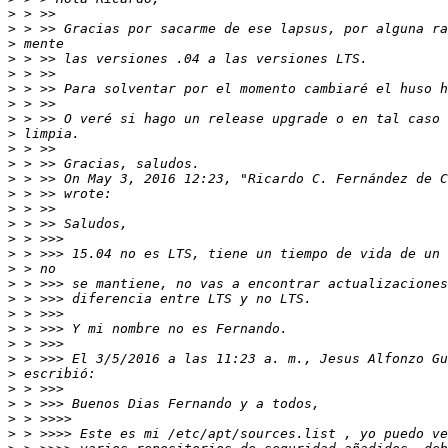
>
>
>
>
>
>
>
>
>
>
>
>
 > >> On May 3, 2016 12:23, "Ricardo C. Fernández de C
>
>
>
>
>
>
>
>
>
>
>
>
>
>
>
>
>