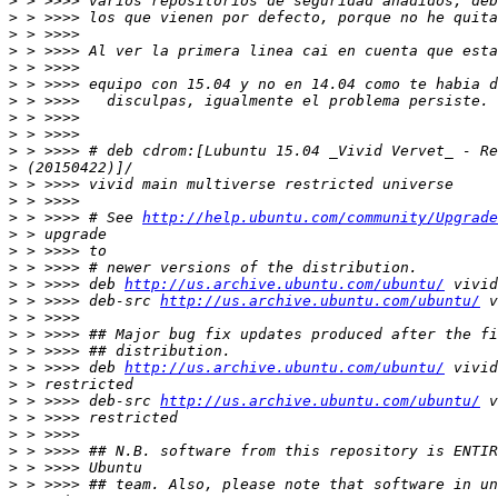
>
>
>
>
>
>
>
>
>
>
>
>
>
>
 > >>>> # See 
http://help.ubuntu.com/community/Upgrade
>
>
>
>
 > >>>> deb 
http://us.archive.ubuntu.com/ubuntu/
>
 > >>>> deb-src 
http://us.archive.ubuntu.com/ubuntu/
>
>
>
>
 > >>>> deb 
http://us.archive.ubuntu.com/ubuntu/
>
>
 > >>>> deb-src 
http://us.archive.ubuntu.com/ubuntu/
>
>
>
>
>