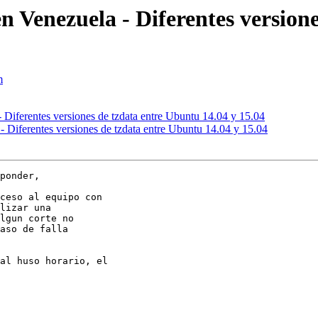
 Venezuela - Diferentes versione
m
 Diferentes versiones de tzdata entre Ubuntu 14.04 y 15.04
 Diferentes versiones de tzdata entre Ubuntu 14.04 y 15.04
ponder,

ceso al equipo con

lizar una

lgun corte no

aso de falla

al huso horario, el
