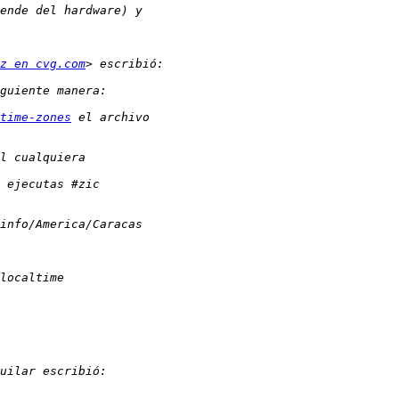
z en cvg.com
time-zones