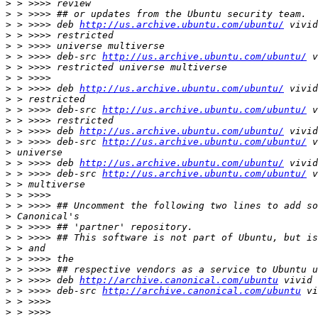
>
>
>
 > >>>> deb 
http://us.archive.ubuntu.com/ubuntu/
>
>
>
 > >>>> deb-src 
http://us.archive.ubuntu.com/ubuntu/
>
>
>
 > >>>> deb 
http://us.archive.ubuntu.com/ubuntu/
>
>
 > >>>> deb-src 
http://us.archive.ubuntu.com/ubuntu/
>
>
 > >>>> deb 
http://us.archive.ubuntu.com/ubuntu/
>
 > >>>> deb-src 
http://us.archive.ubuntu.com/ubuntu/
>
>
 > >>>> deb 
http://us.archive.ubuntu.com/ubuntu/
>
 > >>>> deb-src 
http://us.archive.ubuntu.com/ubuntu/
>
>
>
>
>
>
>
>
>
>
 > >>>> deb 
http://archive.canonical.com/ubuntu
>
 > >>>> deb-src 
http://archive.canonical.com/ubuntu
>
>