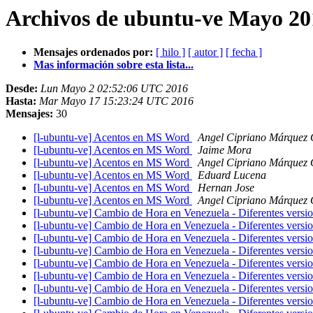
Archivos de ubuntu-ve Mayo 20
Mensajes ordenados por:
[ hilo ]
[ autor ]
[ fecha ]
Mas información sobre esta lista...
Desde:
Lun Mayo 2 02:52:06 UTC 2016
Hasta:
Mar Mayo 17 15:23:24 UTC 2016
Mensajes:
30
[l-ubuntu-ve] Acentos en MS Word
Angel Cipriano Márquez 
[l-ubuntu-ve] Acentos en MS Word
Jaime Mora
[l-ubuntu-ve] Acentos en MS Word
Angel Cipriano Márquez 
[l-ubuntu-ve] Acentos en MS Word
Eduard Lucena
[l-ubuntu-ve] Acentos en MS Word
Hernan Jose
[l-ubuntu-ve] Acentos en MS Word
Angel Cipriano Márquez 
[l-ubuntu-ve] Cambio de Hora en Venezuela - Diferentes versi
[l-ubuntu-ve] Cambio de Hora en Venezuela - Diferentes versi
[l-ubuntu-ve] Cambio de Hora en Venezuela - Diferentes versi
[l-ubuntu-ve] Cambio de Hora en Venezuela - Diferentes versi
[l-ubuntu-ve] Cambio de Hora en Venezuela - Diferentes versi
[l-ubuntu-ve] Cambio de Hora en Venezuela - Diferentes versi
[l-ubuntu-ve] Cambio de Hora en Venezuela - Diferentes versi
[l-ubuntu-ve] Cambio de Hora en Venezuela - Diferentes versi