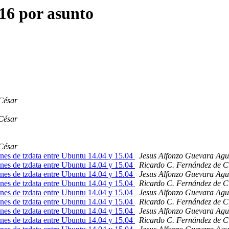
16 por asunto
César
César
César
ones de tzdata entre Ubuntu 14.04 y 15.04
Jesus Alfonzo Guevara Agu
ones de tzdata entre Ubuntu 14.04 y 15.04
Ricardo C. Fernández de C
ones de tzdata entre Ubuntu 14.04 y 15.04
Jesus Alfonzo Guevara Agu
ones de tzdata entre Ubuntu 14.04 y 15.04
Ricardo C. Fernández de C
ones de tzdata entre Ubuntu 14.04 y 15.04
Jesus Alfonzo Guevara Agu
ones de tzdata entre Ubuntu 14.04 y 15.04
Ricardo C. Fernández de C
ones de tzdata entre Ubuntu 14.04 y 15.04
Jesus Alfonzo Guevara Agu
ones de tzdata entre Ubuntu 14.04 y 15.04
Ricardo C. Fernández de C