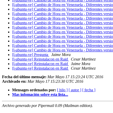
[l-ubuntu-ve] Cambio de Hora en Venezuela - Diferentes versi
[l-ubuntu-ve] Cambio de Hora en Venezuela - Diferentes versi
[l-ubuntu-ve] Cambio de Hora en Venezuela - Diferentes versi
[l-ubuntu-ve] Cambio de Hora en Venezuela - Diferentes versi
[l-ubuntu-ve] Cambio de Hora en Venezuela - Diferentes versi
[l-ubuntu-ve] Cambio de Hora en Venezuela - Diferentes versi
[l-ubuntu-ve] Cambio de Hora en Venezuela - Diferentes versi
[l-ubuntu-ve] Cambio de Hora en Venezuela - Diferentes versi
[l-ubuntu-ve] Cambio de Hora en Venezuela - Diferentes versi
[l-ubuntu-ve] Cambio de Hora en Venezuela - Diferentes versi
[l-ubuntu-ve] Cambio de Hora en Venezuela - Diferentes versi
[l-ubuntu-ve] Cambio de Hora en Venezuela - Diferentes versi
[l-ubuntu-ve] Pregunta
Jaime Mora
[l-ubuntu-ve] Reinstalacon en Raid
Cesar Martinez
[l-ubuntu-ve] Reinstalacon en Raid
Jaime Mora
[l-ubuntu-ve] Reinstalacon en Raid
Cesar Martinez
Fecha del último mensaje:
Mar Mayo 17 15:23:24 UTC 2016
Archivado en:
Mar Mayo 17 15:23:30 UTC 2016
Mensages ordenados por:
[ hilo ]
[ autor ]
[ fecha ]
Mas infomación sobre esta lista...
Archivo generado por Pipermail 0.09 (Mailman edition).