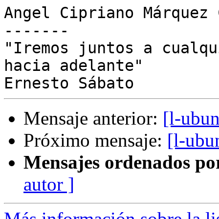
Angel Cipriano Márquez 
-------

"Iremos juntos a cualqu
hacia adelante"

Mensaje anterior:
[l-ubun
Próximo mensaje:
[l-ubu
Mensajes ordenados po
autor ]
Más información sobre la li