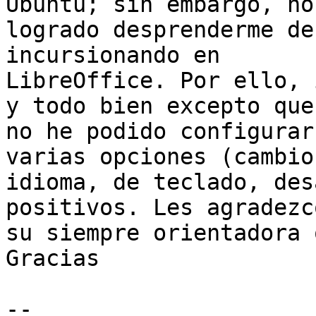
Ubuntu; sin embargo, no 
logrado desprenderme de
incursionando en

LibreOffice. Por ello, 
y todo bien excepto que

no he podido configurar
varias opciones (cambio 
idioma, de teclado, des
positivos. Les agradezco
su siempre orientadora 
Gracias

-- 
