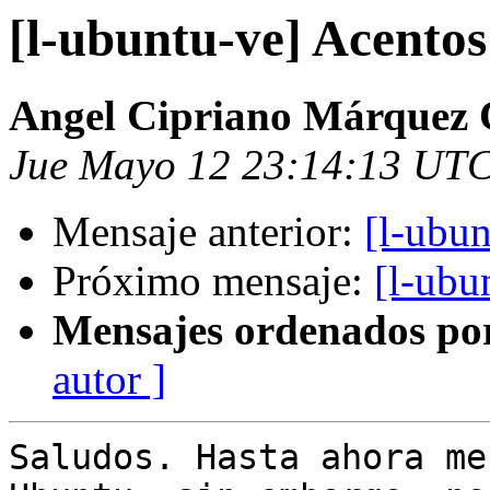
[l-ubuntu-ve] Acento
Angel Cipriano Márquez 
Jue Mayo 12 23:14:13 UT
Mensaje anterior:
[l-ubun
Próximo mensaje:
[l-ubu
Mensajes ordenados po
autor ]
Saludos. Hasta ahora me