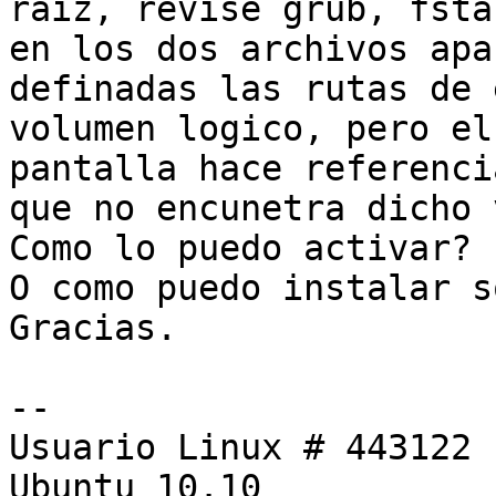
raiz, revise grub, fstab
en los dos archivos apa
definadas las rutas de e
volumen logico, pero el
pantalla hace referenci
que no encunetra dicho 
Como lo puedo activar?

O como puedo instalar s
Gracias.

-- 

Usuario Linux # 443122

Ubuntu 10.10
