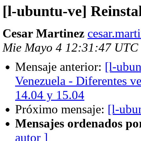
[l-ubuntu-ve] Reinsta
Cesar Martinez
cesar.mart
Mie Mayo 4 12:31:47 UTC
Mensaje anterior:
[l-ubu
Venezuela - Diferentes ve
14.04 y 15.04
Próximo mensaje:
[l-ubu
Mensajes ordenados po
autor ]