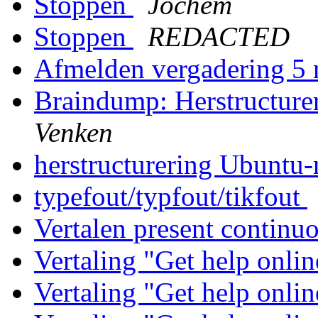
Stoppen
Jochem
Stoppen
REDACTED
Afmelden vergadering 5
Braindump: Herstructure
Venken
herstructurering Ubuntu-
typefout/typfout/tikfout
Vertalen present continu
Vertaling "Get help onli
Vertaling "Get help onli