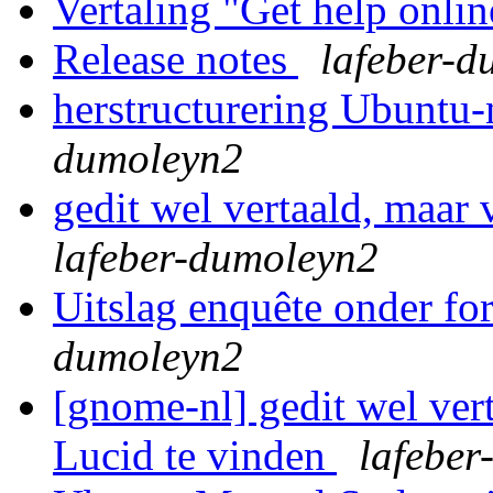
Vertaling "Get help onli
Release notes
lafeber-d
herstructurering Ubuntu-
dumoleyn2
gedit wel vertaald, maar 
lafeber-dumoleyn2
Uitslag enquête onder f
dumoleyn2
[gnome-nl] gedit wel vert
Lucid te vinden
lafeber