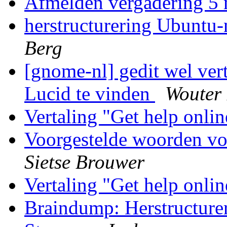
Afmelden vergadering 5
herstructurering Ubuntu-
Berg
[gnome-nl] gedit wel vert
Lucid te vinden
Wouter 
Vertaling "Get help onli
Voorgestelde woorden vo
Sietse Brouwer
Vertaling "Get help onli
Braindump: Herstructure